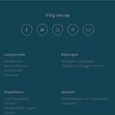
Volg ons op
Categorieën
Bijdragen
Speeltuinen
Speelplek toevoegen
Sport & Fitness
PlayAdvisor blogger worden
Amusement
Inspiratie
PlayAdvisor
Specials
Over PlayAdvisor
Ontdekkingen van PlayAdvisor
Partners
Aanraders
Veelgestelde vragen
Contact