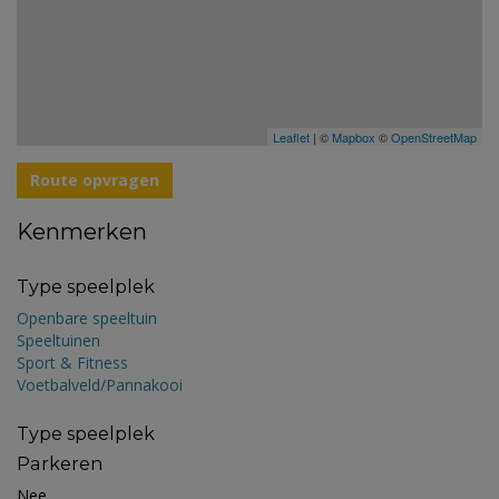
Leaflet
| ©
Mapbox
©
OpenStreetMap
Route opvragen
Kenmerken
Type speelplek
Openbare speeltuin
Speeltuinen
Sport & Fitness
Voetbalveld/Pannakooi
Type speelplek
Parkeren
Nee