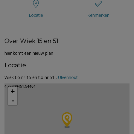
Locatie
Kenmerken
Over Wiek 15 en 51
hier komt een nieuw plan
Locatie
Wiek t.o nr 15 en t.o nr 51 ,
Ulvenhout
4.79800451.54464
+
-