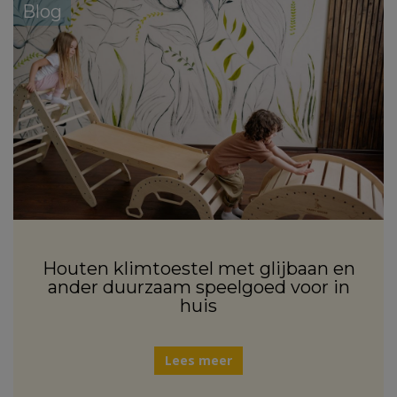
Blog
Houten klimtoestel met glijbaan en
ander duurzaam speelgoed voor in
huis
Lees meer