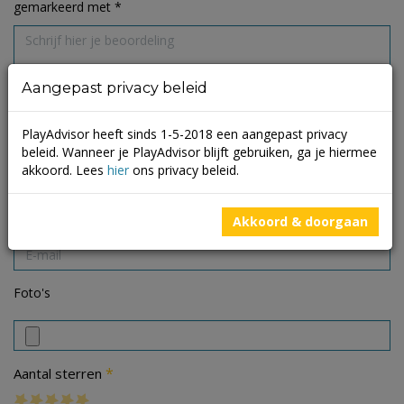
gemarkeerd met
*
Aangepast privacy beleid
PlayAdvisor heeft sinds 1-5-2018 een aangepast privacy
beleid. Wanneer je PlayAdvisor blijft gebruiken, ga je hiermee
akkoord. Lees
hier
ons privacy beleid.
Akkoord & doorgaan
Foto's
*
Aantal sterren