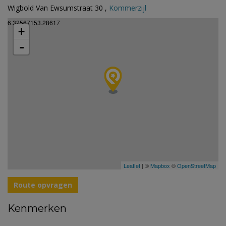
Wigbold Van Ewsumstraat 30 ,
Kommerzijl
6.32567153.28617
+
-
Leaflet
| ©
Mapbox
©
OpenStreetMap
Route opvragen
Kenmerken