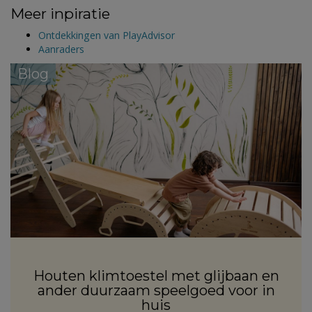
Meer inpiratie
Ontdekkingen van PlayAdvisor
Aanraders
Blog
Houten klimtoestel met glijbaan en
ander duurzaam speelgoed voor in
huis