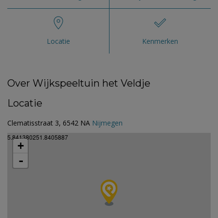
Locatie
Kenmerken
Over Wijkspeeltuin het Veldje
Locatie
Clematisstraat 3, 6542 NA
Nijmegen
5.841380251.8405887
+
-