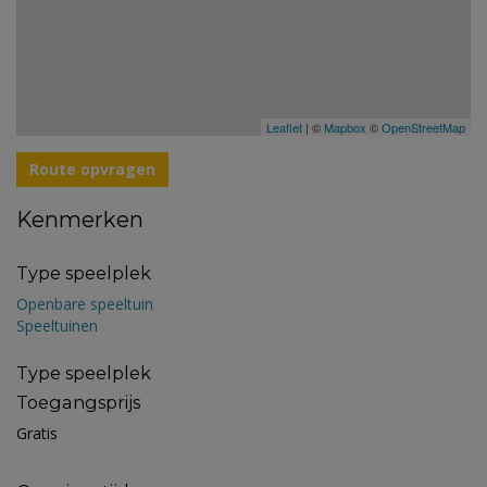
Leaflet
| ©
Mapbox
©
OpenStreetMap
Route opvragen
Kenmerken
Type speelplek
Openbare speeltuin
Speeltuinen
Type speelplek
Toegangsprijs
Gratis