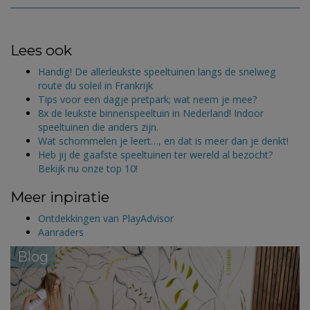
Lees ook
Handig! De allerleukste speeltuinen langs de snelweg
route du soleil in Frankrijk
Tips voor een dagje pretpark; wat neem je mee?
8x de leukste binnenspeeltuin in Nederland! Indoor
speeltuinen die anders zijn.
Wat schommelen je leert…, en dat is meer dan je denkt!
Heb jij de gaafste speeltuinen ter wereld al bezocht?
Bekijk nu onze top 10!
Meer inpiratie
Ontdekkingen van PlayAdvisor
Aanraders
Blog