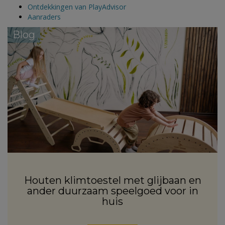
Ontdekkingen van PlayAdvisor
Aanraders
Blog
Houten klimtoestel met glijbaan en
ander duurzaam speelgoed voor in
huis