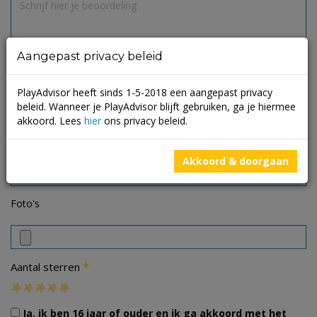
Aangepast privacy beleid
PlayAdvisor heeft sinds 1-5-2018 een aangepast privacy
beleid. Wanneer je PlayAdvisor blijft gebruiken, ga je hiermee
akkoord. Lees
hier
ons privacy beleid.
Akkoord & doorgaan
Foto's
*
Aantal sterren
Ja, ik ben 16 jaar of ouder en ik ga akkoord met het