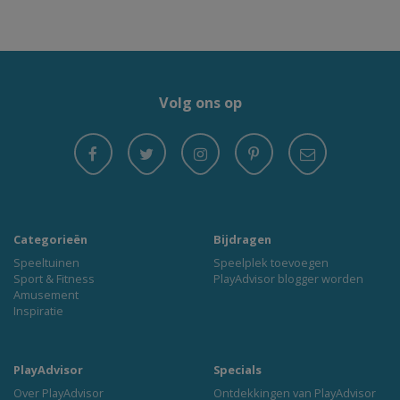
Volg ons op
Categorieën
Bijdragen
Speeltuinen
Speelplek toevoegen
Sport & Fitness
PlayAdvisor blogger worden
Amusement
Inspiratie
PlayAdvisor
Specials
Over PlayAdvisor
Ontdekkingen van PlayAdvisor