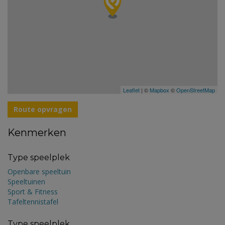
Leaflet
| ©
Mapbox
©
OpenStreetMap
Route opvragen
Kenmerken
Type speelplek
Openbare speeltuin
Speeltuinen
Sport & Fitness
Tafeltennistafel
Type speelplek