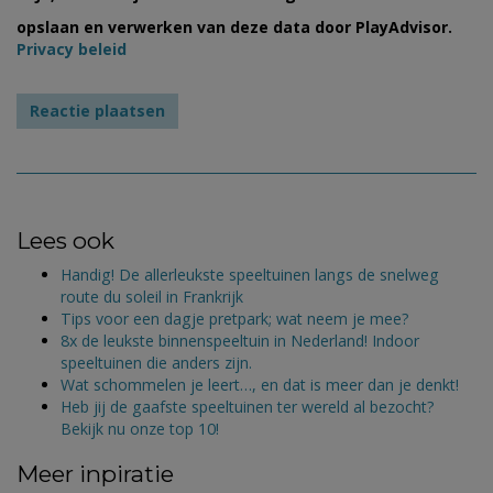
opslaan en verwerken van deze data door PlayAdvisor.
Privacy beleid
Lees ook
Handig! De allerleukste speeltuinen langs de snelweg
route du soleil in Frankrijk
Tips voor een dagje pretpark; wat neem je mee?
8x de leukste binnenspeeltuin in Nederland! Indoor
speeltuinen die anders zijn.
Wat schommelen je leert…, en dat is meer dan je denkt!
Heb jij de gaafste speeltuinen ter wereld al bezocht?
Bekijk nu onze top 10!
Meer inpiratie