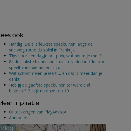
Lees ook
Handig! De allerleukste speeltuinen langs de
snelweg route du soleil in Frankrijk
Tips voor een dagje pretpark; wat neem je mee?
8x de leukste binnenspeeltuin in Nederland! Indoor
speeltuinen die anders zijn.
Wat schommelen je leert…, en dat is meer dan je
denkt!
Heb jij de gaafste speeltuinen ter wereld al
bezocht? Bekijk nu onze top 10!
Meer inpiratie
Ontdekkingen van PlayAdvisor
Aanraders
Blog