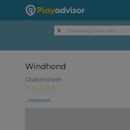
Windhond
Doetinchem
,
Doetinchem