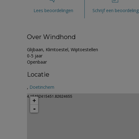
Lees beoordelingen
Schrijf een beoordeling
Over Windhond
Glijbaan, Klimtoestel, Wiptoestellen
0-5 jaar
Openbaar
Locatie
,
Doetinchem
4.15492415451.82624655
+
-