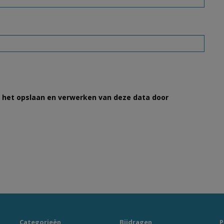
et het opslaan en verwerken van deze data door
Categorieën
Bijdragen
P