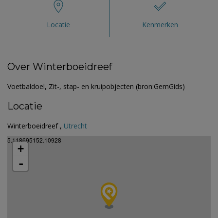
Locatie
Kenmerken
Over Winterboeidreef
Voetbaldoel, Zit-, stap- en kruipobjecten (bron:GemGids)
Locatie
Winterboeidreef ,
Utrecht
5.118695152.10928
+
-