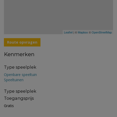
Leaflet
| ©
Mapbox
©
OpenStreetMap
Route opvragen
Kenmerken
Type speelplek
Openbare speeltuin
Speeltuinen
Type speelplek
Toegangsprijs
Gratis