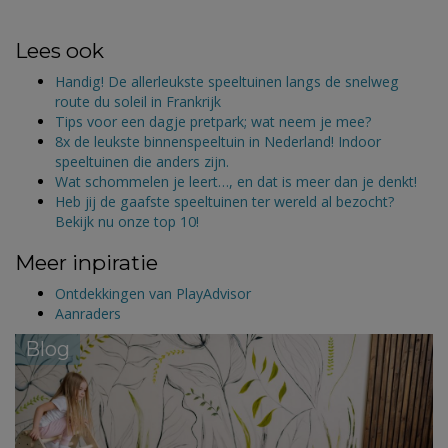
Lees ook
Handig! De allerleukste speeltuinen langs de snelweg
route du soleil in Frankrijk
Tips voor een dagje pretpark; wat neem je mee?
8x de leukste binnenspeeltuin in Nederland! Indoor
speeltuinen die anders zijn.
Wat schommelen je leert…, en dat is meer dan je denkt!
Heb jij de gaafste speeltuinen ter wereld al bezocht?
Bekijk nu onze top 10!
Meer inpiratie
Ontdekkingen van PlayAdvisor
Aanraders
Blog