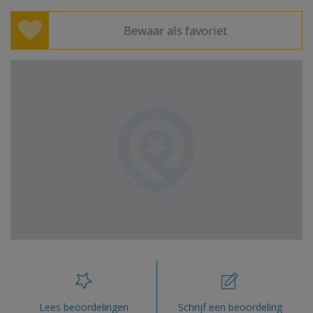
Bewaar als favoriet
Lees beoordelingen
Schrijf een beoordeling