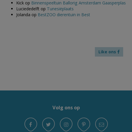
Kick
op
Binnenspeeltuin Ballorig Amsterdam Gaasperplas
Luciededelft
op
Tunesiëplaats
Jolanda
op
BestZOO dierentuin in Best
Like ons
Volg ons op