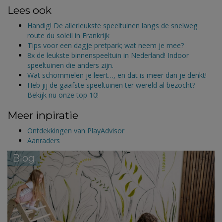
Lees ook
Handig! De allerleukste speeltuinen langs de snelweg
route du soleil in Frankrijk
Tips voor een dagje pretpark; wat neem je mee?
8x de leukste binnenspeeltuin in Nederland! Indoor
speeltuinen die anders zijn.
Wat schommelen je leert…, en dat is meer dan je denkt!
Heb jij de gaafste speeltuinen ter wereld al bezocht?
Bekijk nu onze top 10!
Meer inpiratie
Ontdekkingen van PlayAdvisor
Aanraders
Blog