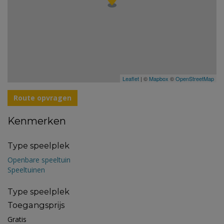
Leaflet
| ©
Mapbox
©
OpenStreetMap
Route opvragen
Kenmerken
Type speelplek
Openbare speeltuin
Speeltuinen
Type speelplek
Toegangsprijs
Gratis