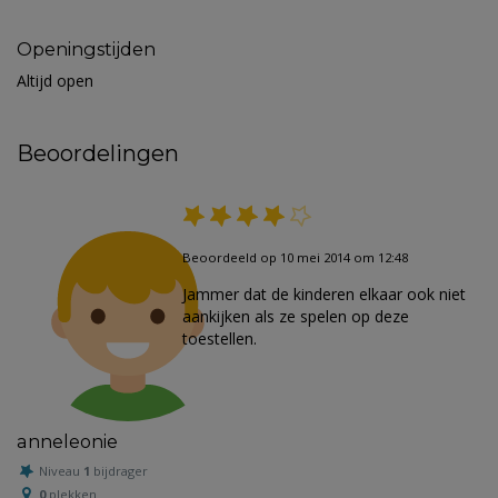
Openingstijden
Altijd open
Beoordelingen
Beoordeeld op 10 mei 2014 om 12:48
Jammer dat de kinderen elkaar ook niet
aankijken als ze spelen op deze
toestellen.
anneleonie
Niveau
1
bijdrager
0
plekken