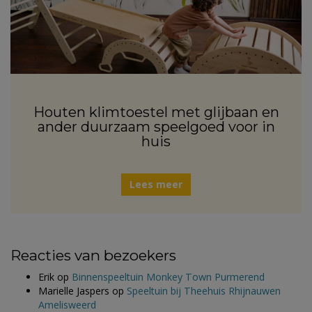
Houten klimtoestel met glijbaan en
ander duurzaam speelgoed voor in
huis
Lees meer
Reacties van bezoekers
Erik
op
Binnenspeeltuin Monkey Town Purmerend
Marielle Jaspers
op
Speeltuin bij Theehuis Rhijnauwen
Amelisweerd