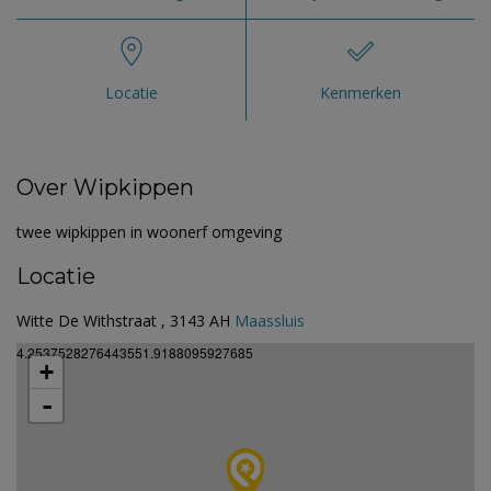
Locatie
Kenmerken
Over Wipkippen
twee wipkippen in woonerf omgeving
Locatie
Witte De Withstraat , 3143 AH
Maassluis
4.2537528276443551.9188095927685
+
-