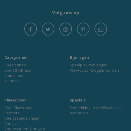
Volg ons op
Categorieën
Bijdragen
Speeltuinen
Speelplek toevoegen
Sport & Fitness
PlayAdvisor blogger worden
Amusement
Inspiratie
PlayAdvisor
Specials
Over PlayAdvisor
Ontdekkingen van PlayAdvisor
Partners
Aanraders
Veelgestelde vragen
Contact
Voorwaarden & privacy