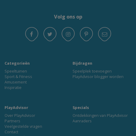
Volg ons op
Categorieën
Bijdragen
Speeltuinen
Speelplek toevoegen
Sport & Fitness
PlayAdvisor blogger worden
Amusement
Inspiratie
PlayAdvisor
Specials
Over PlayAdvisor
Ontdekkingen van PlayAdvisor
Partners
Aanraders
Veelgestelde vragen
Contact