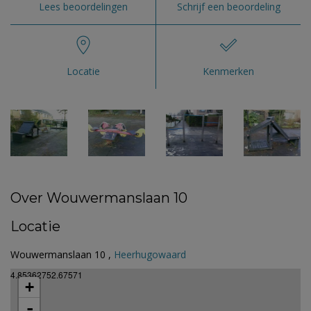
Lees beoordelingen
Schrijf een beoordeling
Locatie
Kenmerken
Over Wouwermanslaan 10
Locatie
Wouwermanslaan 10 ,
Heerhugowaard
4.85362752.67571
+
-