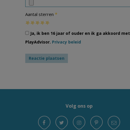
*
Aantal sterren
Ja, ik ben 16 jaar of ouder en ik ga akkoord m
PlayAdvisor.
Privacy beleid
Volg ons op