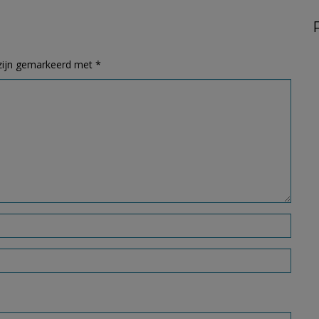
 zijn gemarkeerd met
*