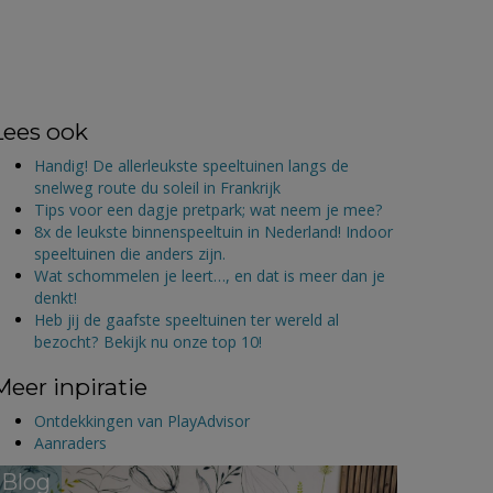
Lees ook
Handig! De allerleukste speeltuinen langs de
snelweg route du soleil in Frankrijk
Tips voor een dagje pretpark; wat neem je mee?
8x de leukste binnenspeeltuin in Nederland! Indoor
speeltuinen die anders zijn.
Wat schommelen je leert…, en dat is meer dan je
denkt!
Heb jij de gaafste speeltuinen ter wereld al
bezocht? Bekijk nu onze top 10!
Meer inpiratie
Ontdekkingen van PlayAdvisor
Aanraders
Blog