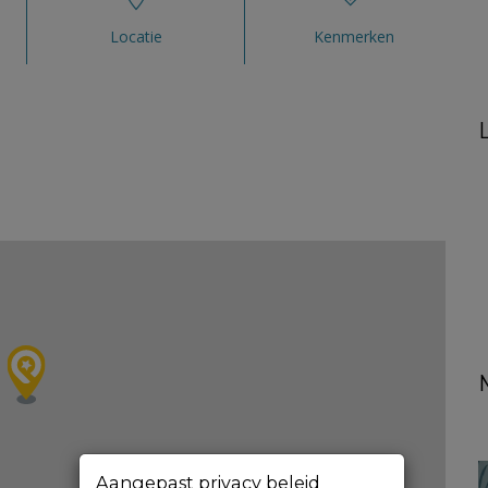
Locatie
Kenmerken
Aangepast privacy beleid