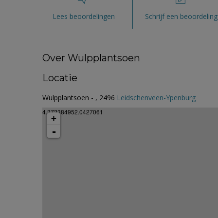
Lees beoordelingen
Schrijf een beoordeling
Over Wulpplantsoen
Locatie
Wulpplantsoen - , 2496
Leidschenveen-Ypenburg
4.372384952.0427061
+
-