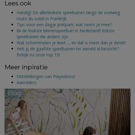
Lees ook
Handig! De allerleukste speeltuinen langs de snelweg
route du soleil in Frankrijk
Tips voor een dagje pretpark; wat neem je mee?
8x de leukste binnenspeeltuin in Nederland! Indoor
speeltuinen die anders zijn.
Wat schommelen je leert…, en dat is meer dan je denkt!
Heb jij de gaafste speeltuinen ter wereld al bezocht?
Bekijk nu onze top 10!
Meer inpiratie
Ontdekkingen van PlayAdvisor
Aanraders
Blog