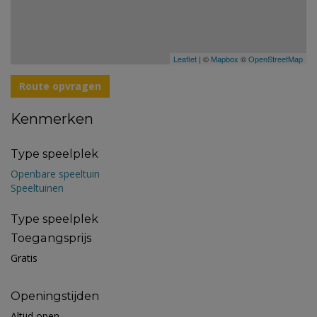
Leaflet
| ©
Mapbox
©
OpenStreetMap
Route opvragen
Kenmerken
Type speelplek
Openbare speeltuin
Speeltuinen
Type speelplek
Toegangsprijs
Gratis
Openingstijden
Altijd open