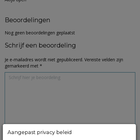
Beoordelingen
Nog geen beoordelingen geplaatst
Schrijf een beoordeling
Je e-mailadres wordt niet gepubliceerd.
Vereiste velden zijn
gemarkeerd met
*
Aangepast privacy beleid