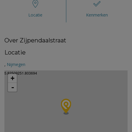
Locatie
Kenmerken
Over Zijpendaalstraat
Locatie
,
Nijmegen
5.82509251.803694
+
-