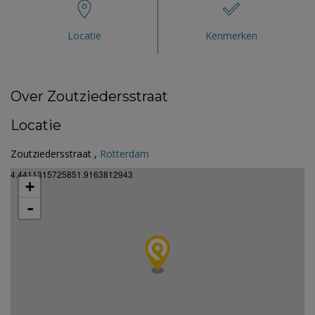
Locatie
Kenmerken
Over Zoutziedersstraat
Locatie
Zoutziedersstraat ,
Rotterdam
4.4411315725851.9163812943
+
-