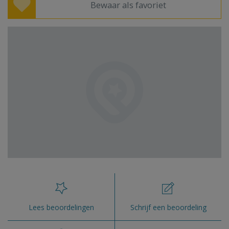
Bewaar als favoriet
Lees beoordelingen
Schrijf een beoordeling