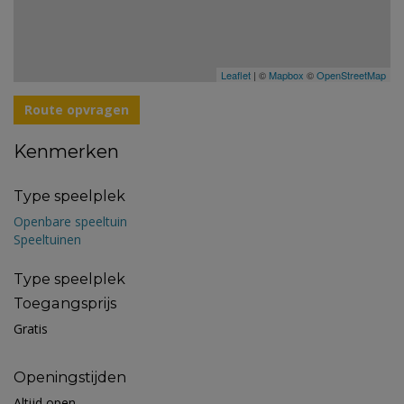
Leaflet
| ©
Mapbox
©
OpenStreetMap
Route opvragen
Kenmerken
Type speelplek
Openbare speeltuin
Speeltuinen
Type speelplek
Toegangsprijs
Gratis
Openingstijden
Altijd open