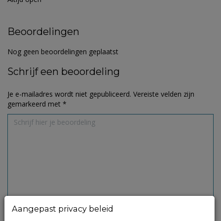
Beoordelingen
Nog geen beoordelingen geplaatst
Schrijf een beoordeling
Je e-mailadres wordt niet gepubliceerd.
Vereiste velden zijn
gemarkeerd met
*
Aangepast privacy beleid