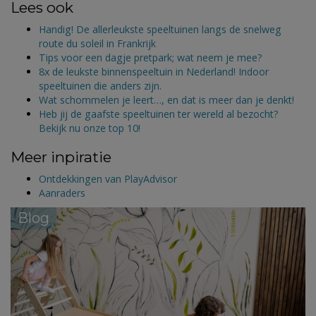
Lees ook
Handig! De allerleukste speeltuinen langs de snelweg
route du soleil in Frankrijk
Tips voor een dagje pretpark; wat neem je mee?
8x de leukste binnenspeeltuin in Nederland! Indoor
speeltuinen die anders zijn.
Wat schommelen je leert…, en dat is meer dan je denkt!
Heb jij de gaafste speeltuinen ter wereld al bezocht?
Bekijk nu onze top 10!
Meer inpiratie
Ontdekkingen van PlayAdvisor
Aanraders
Blog