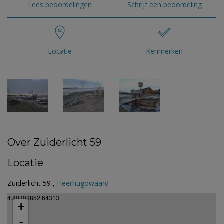
Lees beoordelingen
Schrijf een beoordeling
Locatie
Kenmerken
Over Zuiderlicht 59
Locatie
Zuiderlicht 59 ,
Heerhugowaard
4.80303852.64313
+
-