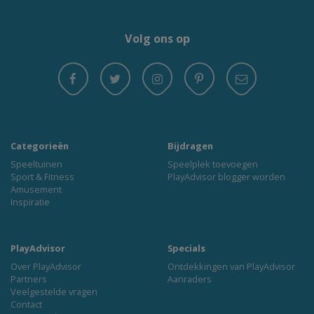
Volg ons op
Categorieën
Bijdragen
Speeltuinen
Speelplek toevoegen
Sport & Fitness
PlayAdvisor blogger worden
Amusement
Inspiratie
PlayAdvisor
Specials
Over PlayAdvisor
Ontdekkingen van PlayAdvisor
Partners
Aanraders
Veelgestelde vragen
Contact