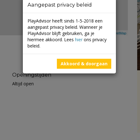
Aangepast privacy beleid
PlayAdvisor heeft sinds 1-5-2018 een
aangepast privacy beleid. Wanneer je
PlayAdvisor blijft gebruiken, ga je
Leaflet
| ©
Mapbox
©
OpenStreetMap
hiermee akkoord. Lees
hier
ons privacy
beleid.
Akkoord & doorgaan
Openingstijden
Altijd open