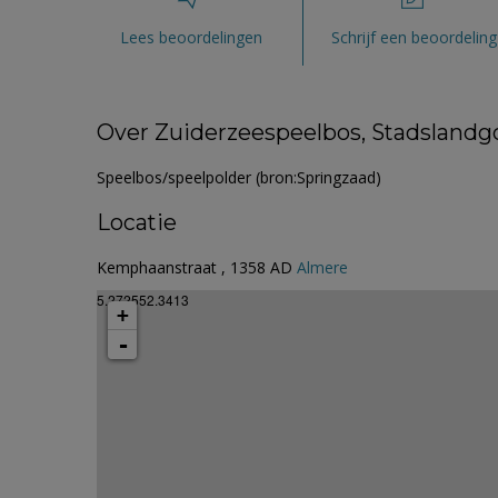
Lees beoordelingen
Schrijf een beoordeling
Over Zuiderzeespeelbos, Stadslan
Speelbos/speelpolder (bron:Springzaad)
Locatie
Kemphaanstraat , 1358 AD
Almere
5.272552.3413
+
-