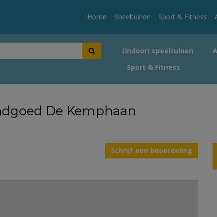
Home
Speeltuinen
Sport & Fitness
(Indoor) speeltuinen
Sport & Fitness
landgoed De Kemphaan
Schrijf een beoordeling