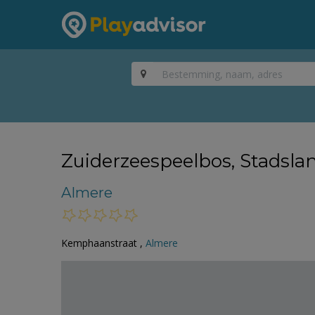
Zuiderzeespeelbos, Stads
Almere
Kemphaanstraat ,
Almere