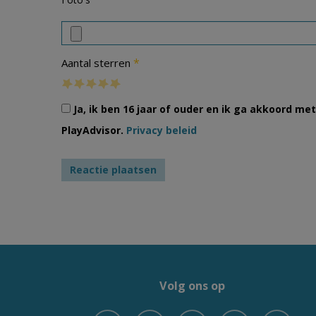
*
Aantal sterren
Ja, ik ben 16 jaar of ouder en ik ga akkoord m
PlayAdvisor.
Privacy beleid
Volg ons op