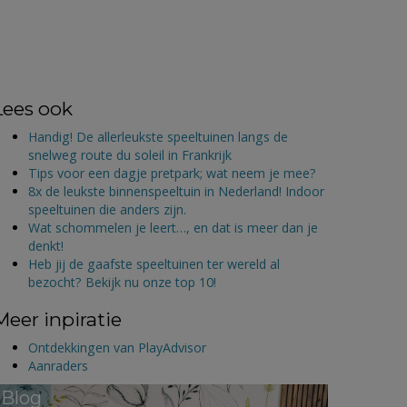
Lees ook
Handig! De allerleukste speeltuinen langs de
snelweg route du soleil in Frankrijk
Tips voor een dagje pretpark; wat neem je mee?
8x de leukste binnenspeeltuin in Nederland! Indoor
speeltuinen die anders zijn.
Wat schommelen je leert…, en dat is meer dan je
denkt!
Heb jij de gaafste speeltuinen ter wereld al
bezocht? Bekijk nu onze top 10!
Meer inpiratie
Ontdekkingen van PlayAdvisor
Aanraders
Blog