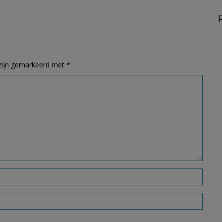
 zijn gemarkeerd met
*