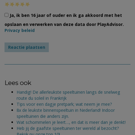
Ja, ik ben 16 jaar of ouder en ik ga akkoord met het
opslaan en verwerken van deze data door PlayAdvisor.
Privacy beleid
Lees ook
Handig! De allerleukste speeltuinen langs de snelweg
route du soleil in Frankrijk
Tips voor een dagje pretpark; wat neem je mee?
8x de leukste binnenspeeltuin in Nederland! Indoor
speeltuinen die anders zijn.
Wat schommelen je leert…, en dat is meer dan je denkt!
Heb jij de gaafste speeltuinen ter wereld al bezocht?
Bekijk nu onze top 10!