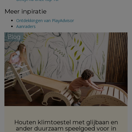
Meer inpiratie
Ontdekkingen van PlayAdvisor
Aanraders
Blog
Houten klimtoestel met glijbaan en
ander duurzaam speelgoed voor in