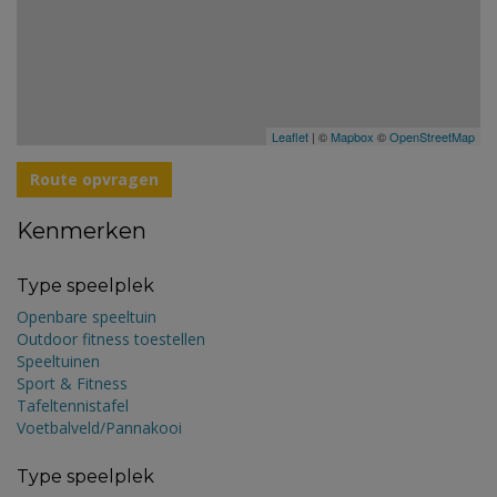
Leaflet
| ©
Mapbox
©
OpenStreetMap
Route opvragen
Kenmerken
Type speelplek
Openbare speeltuin
Outdoor fitness toestellen
Speeltuinen
Sport & Fitness
Tafeltennistafel
Voetbalveld/Pannakooi
Type speelplek