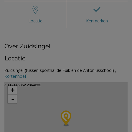
Locatie
Kenmerken
Over Zuidsingel
Locatie
Zuidsingel (tussen sporthal de Fuik en de Antoniusschool) ,
Kortenhoef
5.117146352.2364232
+
-