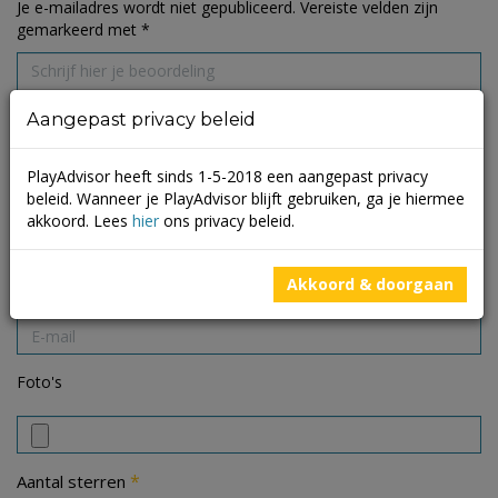
Je e-mailadres wordt niet gepubliceerd.
Vereiste velden zijn
gemarkeerd met
*
Aangepast privacy beleid
PlayAdvisor heeft sinds 1-5-2018 een aangepast privacy
beleid. Wanneer je PlayAdvisor blijft gebruiken, ga je hiermee
akkoord. Lees
hier
ons privacy beleid.
Akkoord & doorgaan
Foto's
*
Aantal sterren