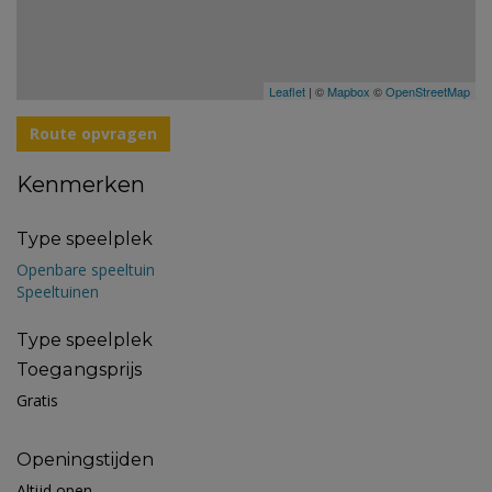
Leaflet
| ©
Mapbox
©
OpenStreetMap
Route opvragen
Kenmerken
Type speelplek
Openbare speeltuin
Speeltuinen
Type speelplek
Toegangsprijs
Gratis
Openingstijden
Altijd open