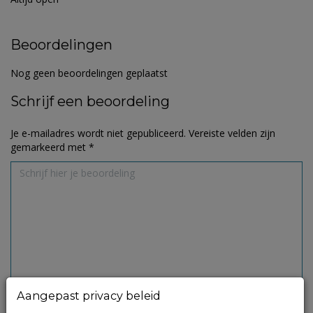
Beoordelingen
Nog geen beoordelingen geplaatst
Schrijf een beoordeling
Je e-mailadres wordt niet gepubliceerd.
Vereiste velden zijn
gemarkeerd met
*
Aangepast privacy beleid