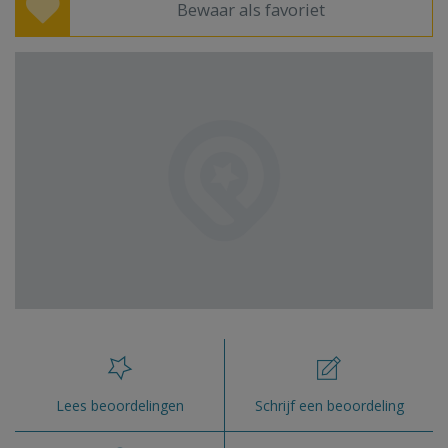
Bewaar als favoriet
Lees beoordelingen
Schrijf een beoordeling