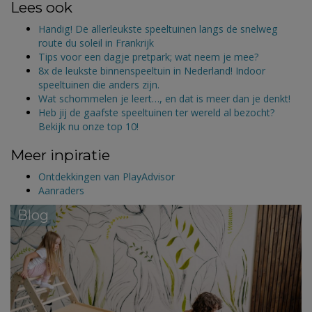
Lees ook
Handig! De allerleukste speeltuinen langs de snelweg
route du soleil in Frankrijk
Tips voor een dagje pretpark; wat neem je mee?
8x de leukste binnenspeeltuin in Nederland! Indoor
speeltuinen die anders zijn.
Wat schommelen je leert…, en dat is meer dan je denkt!
Heb jij de gaafste speeltuinen ter wereld al bezocht?
Bekijk nu onze top 10!
Meer inpiratie
Ontdekkingen van PlayAdvisor
Aanraders
Blog