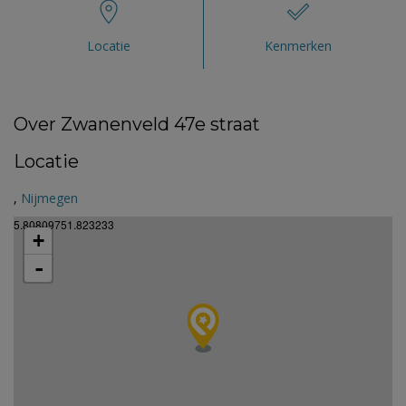
Locatie
Kenmerken
Over Zwanenveld 47e straat
Locatie
,
Nijmegen
5.80809751.823233
+
-