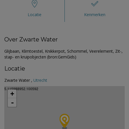
Locatie
Kenmerken
Over Zwarte Water
Glijbaan, Klimtoestel, Knikkerpot, Schommel, Veerelement, Zit-,
stap- en kruipobjecten (bron:GemGids)
Locatie
Zwarte Water ,
Utrecht
5.115988952.100592
+
-