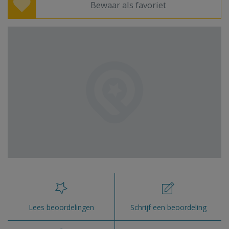
Bewaar als favoriet
Lees beoordelingen
Schrijf een beoordeling