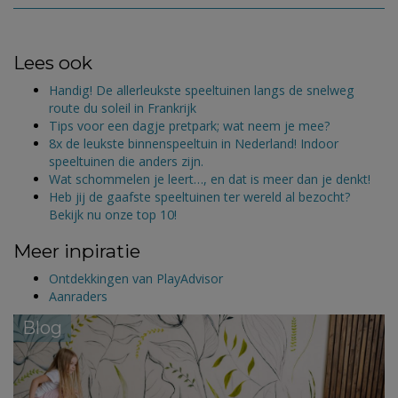
Lees ook
Handig! De allerleukste speeltuinen langs de snelweg
route du soleil in Frankrijk
Tips voor een dagje pretpark; wat neem je mee?
8x de leukste binnenspeeltuin in Nederland! Indoor
speeltuinen die anders zijn.
Wat schommelen je leert…, en dat is meer dan je denkt!
Heb jij de gaafste speeltuinen ter wereld al bezocht?
Bekijk nu onze top 10!
Meer inpiratie
Ontdekkingen van PlayAdvisor
Aanraders
Blog