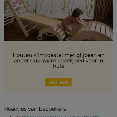
Houten klimtoestel met glijbaan en
ander duurzaam speelgoed voor in
huis
Lees meer
Reacties van bezoekers
Erik
op
Binnenspeeltuin Monkey Town Purmerend