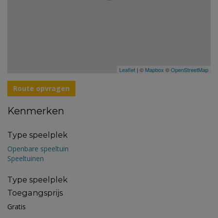
Leaflet
| ©
Mapbox
©
OpenStreetMap
Route opvragen
Kenmerken
Type speelplek
Openbare speeltuin
Speeltuinen
Type speelplek
Toegangsprijs
Gratis