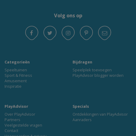
Volg ons op
Categorieën
Bijdragen
Speeltuinen
Speelplek toevoegen
Sport & Fitness
PlayAdvisor blogger worden
Amusement
Inspiratie
PlayAdvisor
Specials
Over PlayAdvisor
Ontdekkingen van PlayAdvisor
Partners
Aanraders
Veelgestelde vragen
Contact