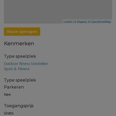
Leaflet
| ©
Mapbox
©
OpenStreetMap
Route opvragen
Kenmerken
Type speelplek
Outdoor fitness toestellen
Sport & Fitness
Type speelplek
Parkeren
Nee
Toegangsprijs
Gratis