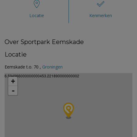
Locatie
Kenmerken
Over Sportpark Eemskade
Locatie
Eemskade t.o. 70 ,
Groningen
6.594966000000000453.221890000000002
+
-