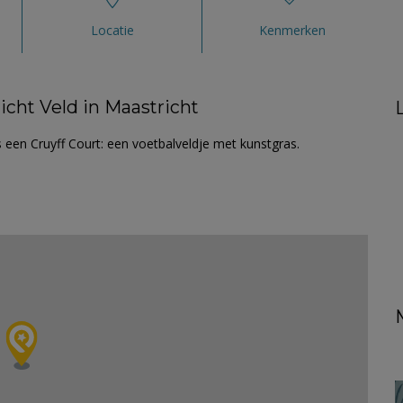
Locatie
Kenmerken
icht Veld in Maastricht
s een Cruyff Court: een voetbalveldje met kunstgras.