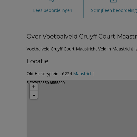
Lees beoordelingen
Schrijf een beoordeling
Over Voetbalveld Cruyff Court Maastr
Voetbalveld Cruyff Court Maastricht Veld in Maastricht i
Locatie
Old Hickoryplein , 6224
Maastricht
5.707972550.8555809
+
-