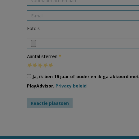
Foto's
*
Aantal sterren
Ja, ik ben 16 jaar of ouder en ik ga akkoord m
PlayAdvisor.
Privacy beleid