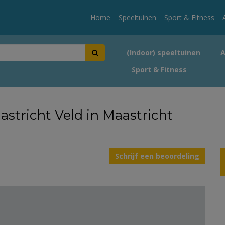
Home
Speeltuinen
Sport & Fitness
(Indoor) speeltuinen
Sport & Fitness
astricht Veld in Maastricht
Schrijf een beoordeling