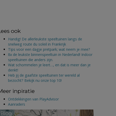
Lees ook
Handig! De allerleukste speeltuinen langs de
snelweg route du soleil in Frankrijk
Tips voor een dagje pretpark; wat neem je mee?
8x de leukste binnenspeeltuin in Nederland! Indoor
speeltuinen die anders zijn.
Wat schommelen je leert…, en dat is meer dan je
denkt!
Heb jij de gaafste speeltuinen ter wereld al
bezocht? Bekijk nu onze top 10!
Meer inpiratie
Ontdekkingen van PlayAdvisor
Aanraders
Blog