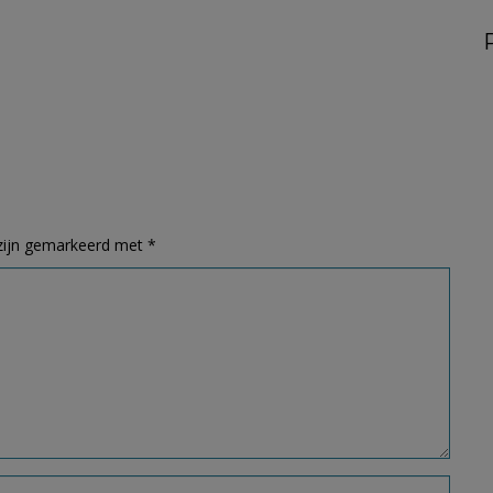
 zijn gemarkeerd met
*