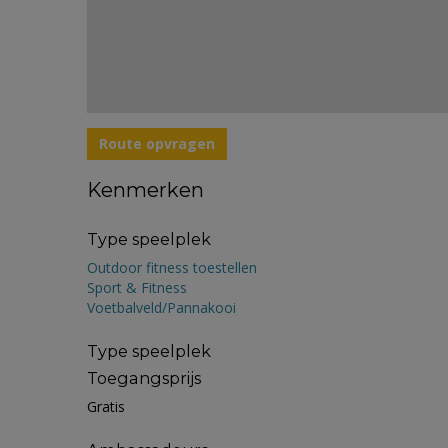
Route opvragen
Kenmerken
Type speelplek
Outdoor fitness toestellen
Sport & Fitness
Voetbalveld/Pannakooi
Type speelplek
Toegangsprijs
Gratis