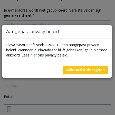
Je e-mailadres wordt niet gepubliceerd.
Vereiste velden zijn
gemarkeerd met
*
Aangepast privacy beleid
PlayAdvisor heeft sinds 1-5-2018 een aangepast privacy
beleid. Wanneer je PlayAdvisor blijft gebruiken, ga je hiermee
akkoord. Lees
hier
ons privacy beleid.
Akkoord & doorgaan
Foto's