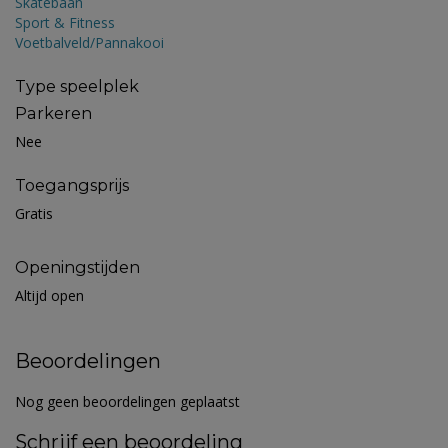
Skatebaan
Sport & Fitness
Voetbalveld/Pannakooi
Type speelplek
Parkeren
Nee
Toegangsprijs
Gratis
Openingstijden
Altijd open
Beoordelingen
Nog geen beoordelingen geplaatst
Schrijf een beoordeling