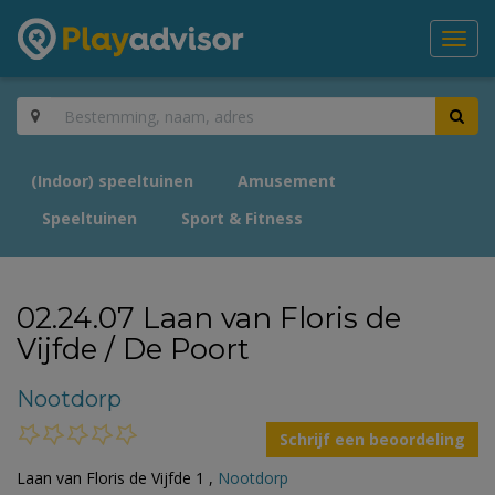
Toggl
navig
(Indoor) speeltuinen
Amusement
Speeltuinen
Sport & Fitness
02.24.07 Laan van Floris de
Vijfde / De Poort
Nootdorp
Schrijf een beoordeling
Laan van Floris de Vijfde 1 ,
Nootdorp