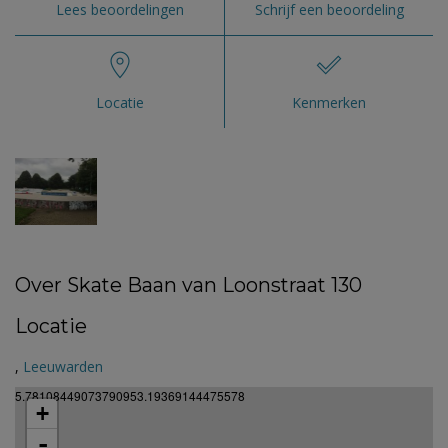
Lees beoordelingen
Schrijf een beoordeling
Locatie
Kenmerken
Over Skate Baan van Loonstraat 130
Locatie
,
Leeuwarden
5.78108449073790953.19369144475578
+
-