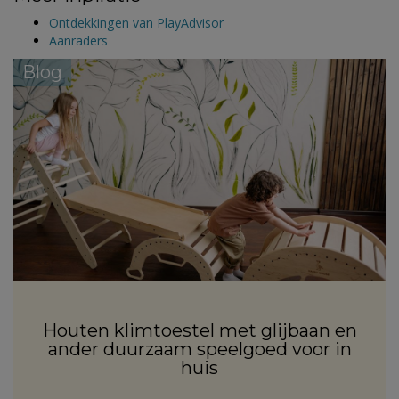
Ontdekkingen van PlayAdvisor
Aanraders
Blog
Houten klimtoestel met glijbaan en
ander duurzaam speelgoed voor in
huis