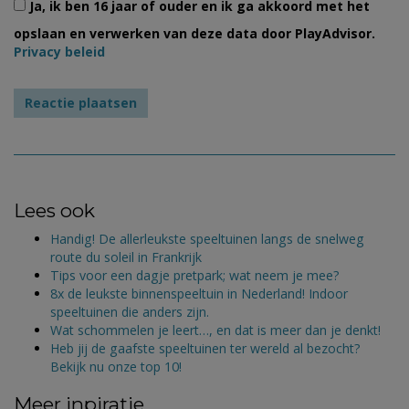
Ja, ik ben 16 jaar of ouder en ik ga akkoord met het
opslaan en verwerken van deze data door PlayAdvisor.
Privacy beleid
Lees ook
Handig! De allerleukste speeltuinen langs de snelweg
route du soleil in Frankrijk
Tips voor een dagje pretpark; wat neem je mee?
8x de leukste binnenspeeltuin in Nederland! Indoor
speeltuinen die anders zijn.
Wat schommelen je leert…, en dat is meer dan je denkt!
Heb jij de gaafste speeltuinen ter wereld al bezocht?
Bekijk nu onze top 10!
Meer inpiratie