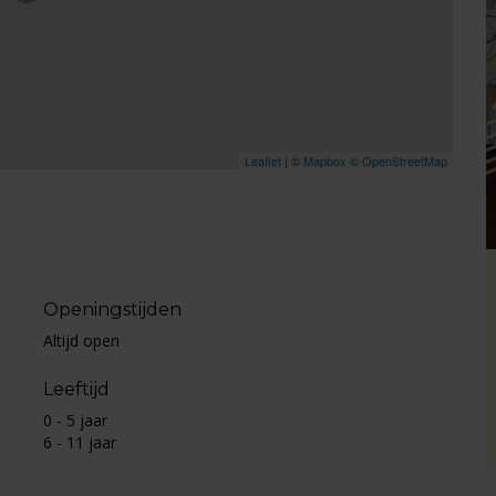
Leaflet
| ©
Mapbox
©
OpenStreetMap
Openingstijden
Altijd open
Leeftijd
0 - 5 jaar
6 - 11 jaar