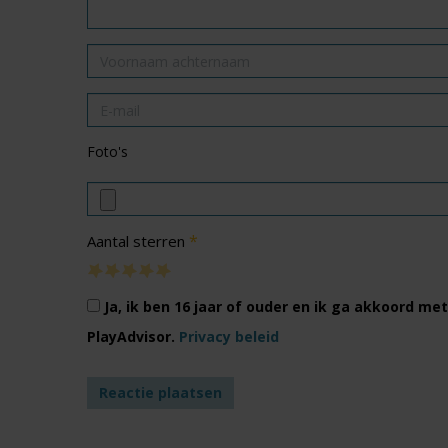
Foto's
*
Aantal sterren
Ja, ik ben 16 jaar of ouder en ik ga akkoord m
PlayAdvisor.
Privacy beleid