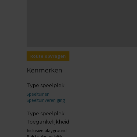
Route opvragen
Kenmerken
Type speelplek
Speeltuinen
Speeltuinvereniging
Type speelplek
Toegankelijkheid
Inclusive playground
Rolstoelvriendelijk