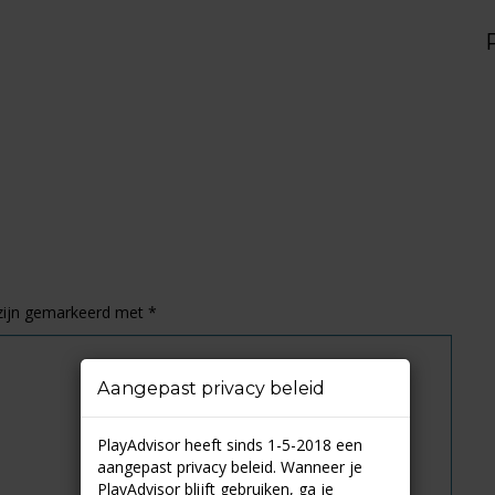
 zijn gemarkeerd met
*
Aangepast privacy beleid
PlayAdvisor heeft sinds 1-5-2018 een
aangepast privacy beleid. Wanneer je
PlayAdvisor blijft gebruiken, ga je