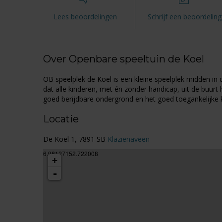
Lees beoordelingen
Schrijf een beoordeling
Over Openbare speeltuin de Koel
OB speelplek de Koel is een kleine speelplek midden in d
dat alle kinderen, met én zonder handicap, uit de buurt
goed berijdbare ondergrond en het goed toegankelijke k
Locatie
De Koel 1, 7891 SB
Klazienaveen
6.98127152.722008
+
-