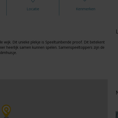
Locatie
Kenmerken
e wijk. Dit unieke plekje is Speeltuinbende proof. Dit betekent
 hier heerlijk samen kunnen spelen. Samenspeeltoppers zijn de
limhuisje.