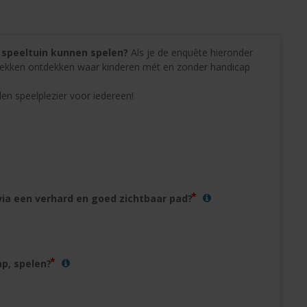
e speeltuin kunnen spelen?
 Als je de enquête hieronder 
lekken ontdekken waar kinderen mét en zonder handicap 
den speelplezier voor iedereen!
via een verhard en goed zichtbaar pad?
ap, spelen?