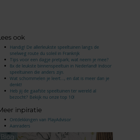
Lees ook
Handig! De allerleukste speeltuinen langs de
snelweg route du soleil in Frankrijk
Tips voor een dagje pretpark; wat neem je mee?
8x de leukste binnenspeeltuin in Nederland! Indoor
speeltuinen die anders zijn.
Wat schommelen je leert…, en dat is meer dan je
denkt!
Heb jij de gaafste speeltuinen ter wereld al
bezocht? Bekijk nu onze top 10!
Meer inpiratie
Ontdekkingen van PlayAdvisor
Aanraders
Blog