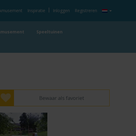
|
Amusement
Inspiratie
Inloggen
Registreren
Amusement
Speeltuinen
Bewaar als favoriet