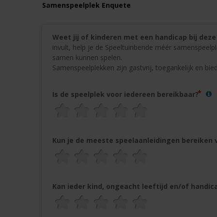
Samenspeelplek Enquete
Weet jij of kinderen met een handicap bij dez
invult, help je de Speeltuinbende méér samenspeelp
samen kunnen spelen. 
Samenspeelplekken zijn gastvrij, toegankelijk en bie
Is de speelplek voor iedereen bereikbaar?
Kun je de meeste speelaanleidingen bereiken 
Kan ieder kind, ongeacht leeftijd en/of handic