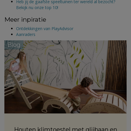
Heb jij de gaafste speeltuinen ter wereld al bezocht?
Bekijk nu onze top 10!
Meer inpiratie
Ontdekkingen van PlayAdvisor
Aanraders
Blog
Houten klimtoestel met glijbaan en