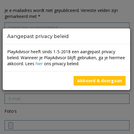
Je e-mailadres wordt niet gepubliceerd.
Vereiste velden zijn
gemarkeerd met
*
Aangepast privacy beleid
PlayAdvisor heeft sinds 1-5-2018 een aangepast privacy
beleid. Wanneer je PlayAdvisor blijft gebruiken, ga je hiermee
akkoord. Lees
hier
ons privacy beleid.
Akkoord & doorgaan
Foto's