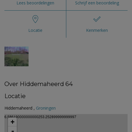
Lees beoordelingen
Schrijf een beoordeling
Locatie
Kenmerken
Over Hiddemaheerd 64
Locatie
Hiddemaheerd ,
Groningen
6.586190000000000253.252899999999997
+
-