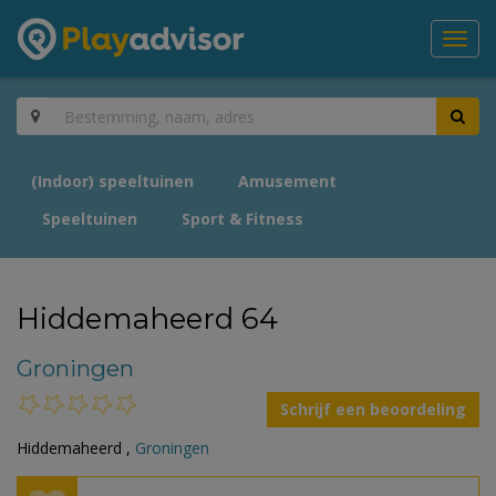
Toggl
navig
(Indoor) speeltuinen
Amusement
Speeltuinen
Sport & Fitness
Hiddemaheerd 64
Groningen
Schrijf een beoordeling
Hiddemaheerd ,
Groningen