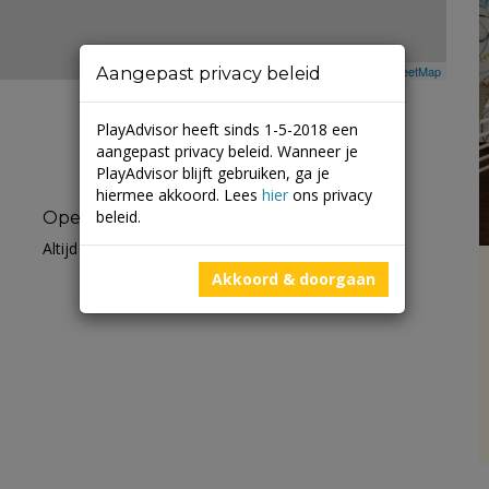
Aangepast privacy beleid
Leaflet
| ©
Mapbox
©
OpenStreetMap
PlayAdvisor heeft sinds 1-5-2018 een
aangepast privacy beleid. Wanneer je
PlayAdvisor blijft gebruiken, ga je
hiermee akkoord. Lees
hier
ons privacy
beleid.
Openingstijden
Altijd open
Akkoord & doorgaan