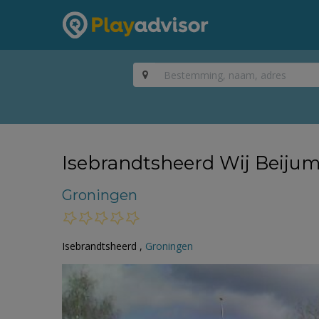
Isebrandtsheerd Wij Beiju
Groningen
Isebrandtsheerd ,
Groningen