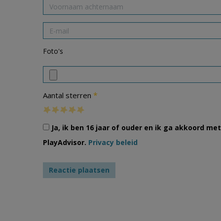
Foto's
*
Aantal sterren
Ja, ik ben 16 jaar of ouder en ik ga akkoord m
PlayAdvisor.
Privacy beleid