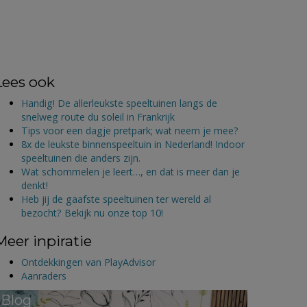
Lees ook
Handig! De allerleukste speeltuinen langs de
snelweg route du soleil in Frankrijk
Tips voor een dagje pretpark; wat neem je mee?
8x de leukste binnenspeeltuin in Nederland! Indoor
speeltuinen die anders zijn.
Wat schommelen je leert…, en dat is meer dan je
denkt!
Heb jij de gaafste speeltuinen ter wereld al
bezocht? Bekijk nu onze top 10!
Meer inpiratie
Ontdekkingen van PlayAdvisor
Aanraders
Blog