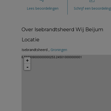
Lees beoordelingen
Schrijf een beoordeling
Over Isebrandtsheerd Wij Beijum
Locatie
Isebrandtsheerd ,
Groningen
6.592309000000000253.245010000000001
+
-