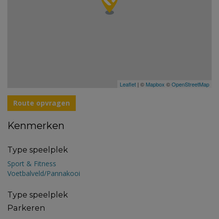
Leaflet
| ©
Mapbox
©
OpenStreetMap
Route opvragen
Kenmerken
Type speelplek
Sport & Fitness
Voetbalveld/Pannakooi
Type speelplek
Parkeren