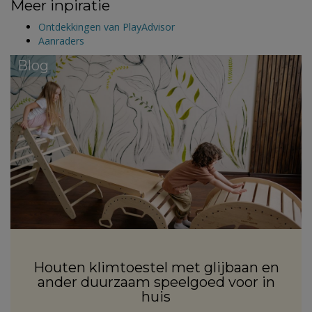
Meer inpiratie
Ontdekkingen van PlayAdvisor
Aanraders
Blog
Houten klimtoestel met glijbaan en
ander duurzaam speelgoed voor in
huis