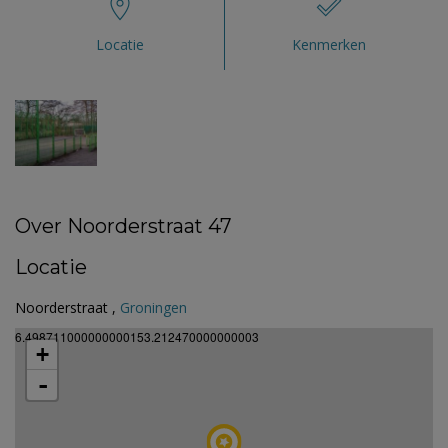
Locatie
Kenmerken
Over Noorderstraat 47
Locatie
Noorderstraat ,
Groningen
6.498711000000000153.212470000000003
+
-