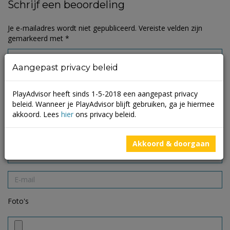
Schrijf een beoordeling
Je e-mailadres wordt niet gepubliceerd.
Vereiste velden zijn
gemarkeerd met
*
Aangepast privacy beleid
PlayAdvisor heeft sinds 1-5-2018 een aangepast privacy
beleid. Wanneer je PlayAdvisor blijft gebruiken, ga je hiermee
akkoord. Lees
hier
ons privacy beleid.
Akkoord & doorgaan
Foto's