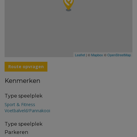
Leaflet
| ©
Mapbox
©
OpenStreetMap
Route opvragen
Kenmerken
Type speelplek
Sport & Fitness
Voetbalveld/Pannakooi
Type speelplek
Parkeren