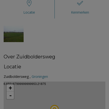
Locatie
Kenmerken
Over Zuidboldersweg
Locatie
Zuidboldersweg ,
Groningen
6.655187999999999953.21875
+
-