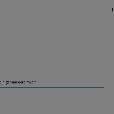
 zijn gemarkeerd met
*