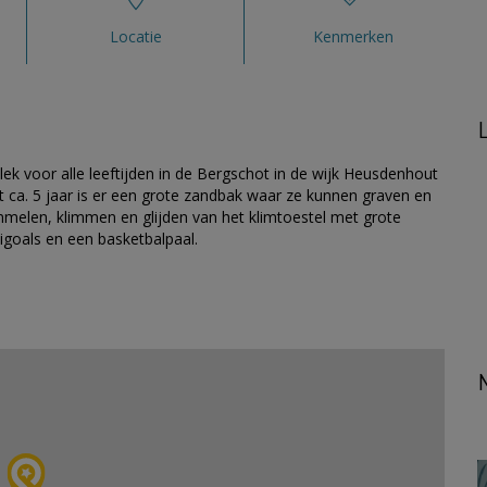
Locatie
Kenmerken
k voor alle leeftijden in de Bergschot in de wijk Heusdenhout
tot ca. 5 jaar is er een grote zandbak waar ze kunnen graven en
melen, klimmen en glijden van het klimtoestel met grote
igoals en een basketbalpaal.