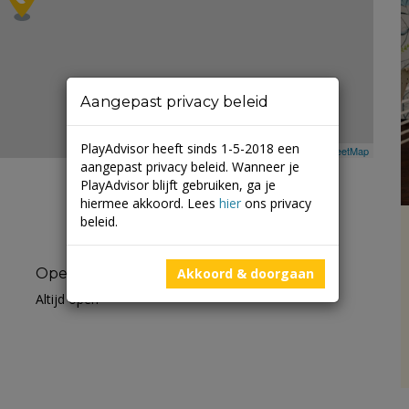
Aangepast privacy beleid
PlayAdvisor heeft sinds 1-5-2018 een
Leaflet
| ©
Mapbox
©
OpenStreetMap
aangepast privacy beleid. Wanneer je
PlayAdvisor blijft gebruiken, ga je
hiermee akkoord. Lees
hier
ons privacy
beleid.
Openingstijden
Akkoord & doorgaan
Altijd open