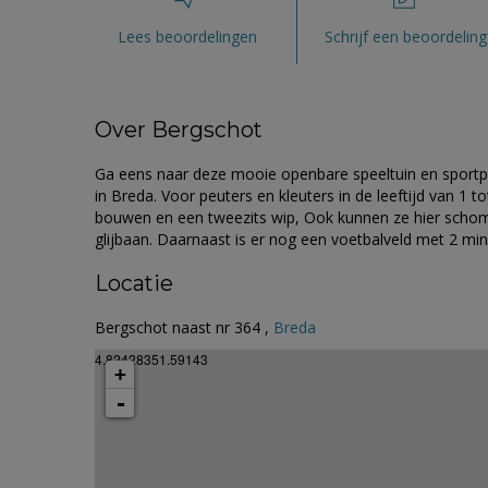
Lees beoordelingen
Schrijf een beoordeling
Over Bergschot
Ga eens naar deze mooie openbare speeltuin en sportple
in Breda. Voor peuters en kleuters in de leeftijd van 1 
bouwen en een tweezits wip, Ook kunnen ze hier schom
glijbaan. Daarnaast is er nog een voetbalveld met 2 min
Locatie
Bergschot naast nr 364 ,
Breda
4.82428351.59143
+
-