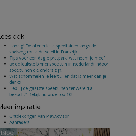
Lees ook
Handig! De allerleukste speeltuinen langs de
snelweg route du soleil in Frankrijk
Tips voor een dagje pretpark; wat neem je mee?
8x de leukste binnenspeeltuin in Nederland! Indoor
speeltuinen die anders zijn.
Wat schommelen je leert…, en dat is meer dan je
denkt!
Heb jij de gaafste speeltuinen ter wereld al
bezocht? Bekijk nu onze top 10!
Meer inpiratie
Ontdekkingen van PlayAdvisor
Aanraders
Blog