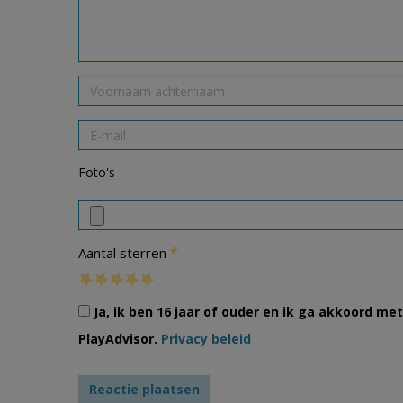
Foto's
*
Aantal sterren
Ja, ik ben 16 jaar of ouder en ik ga akkoord m
PlayAdvisor.
Privacy beleid