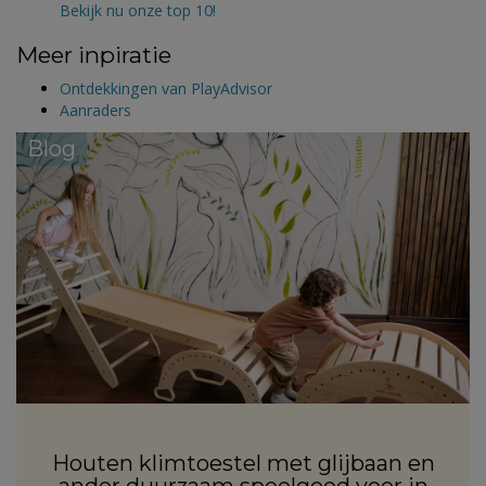
Bekijk nu onze top 10!
Meer inpiratie
Ontdekkingen van PlayAdvisor
Aanraders
Blog
Houten klimtoestel met glijbaan en