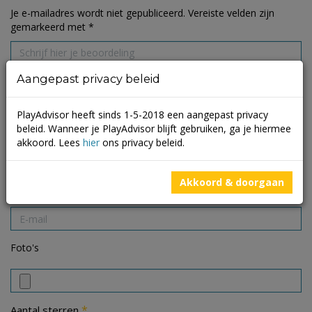
Je e-mailadres wordt niet gepubliceerd.
Vereiste velden zijn
gemarkeerd met
*
Aangepast privacy beleid
PlayAdvisor heeft sinds 1-5-2018 een aangepast privacy
beleid. Wanneer je PlayAdvisor blijft gebruiken, ga je hiermee
akkoord. Lees
hier
ons privacy beleid.
Akkoord & doorgaan
Foto's
*
Aantal sterren