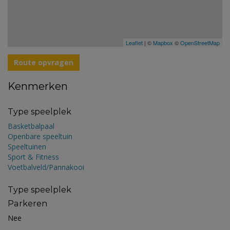
Leaflet
| ©
Mapbox
©
OpenStreetMap
Route opvragen
Kenmerken
Type speelplek
Basketbalpaal
Openbare speeltuin
Speeltuinen
Sport & Fitness
Voetbalveld/Pannakooi
Type speelplek
Parkeren
Nee