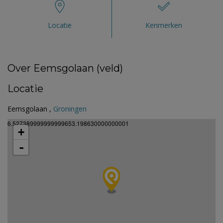
Locatie
Kenmerken
Over Eemsgolaan (veld)
Locatie
Eemsgolaan ,
Groningen
6.527389999999999653.198630000000001
+
-