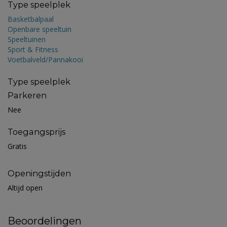
Type speelplek
Basketbalpaal
Openbare speeltuin
Speeltuinen
Sport & Fitness
Voetbalveld/Pannakooi
Type speelplek
Parkeren
Nee
Toegangsprijs
Gratis
Openingstijden
Altijd open
Beoordelingen