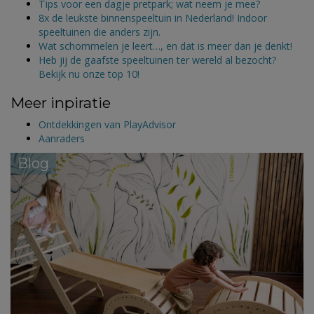
Tips voor een dagje pretpark; wat neem je mee?
8x de leukste binnenspeeltuin in Nederland! Indoor
speeltuinen die anders zijn.
Wat schommelen je leert…, en dat is meer dan je denkt!
Heb jij de gaafste speeltuinen ter wereld al bezocht?
Bekijk nu onze top 10!
Meer inpiratie
Ontdekkingen van PlayAdvisor
Aanraders
Blog