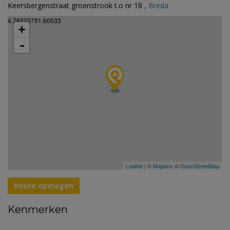
Keersbergenstraat groenstrook t.o nr 18 ,
Breda
4.78223751.60633
+
-
Leaflet
| ©
Mapbox
©
OpenStreetMap
Route opvragen
Kenmerken