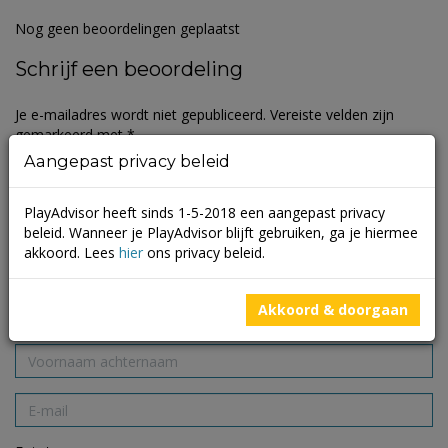
Nog geen beoordelingen geplaatst
Schrijf een beoordeling
Je e-mailadres wordt niet gepubliceerd.
Vereiste velden zijn
gemarkeerd met
*
Aangepast privacy beleid
PlayAdvisor heeft sinds 1-5-2018 een aangepast privacy
beleid. Wanneer je PlayAdvisor blijft gebruiken, ga je hiermee
akkoord. Lees
hier
ons privacy beleid.
Akkoord & doorgaan