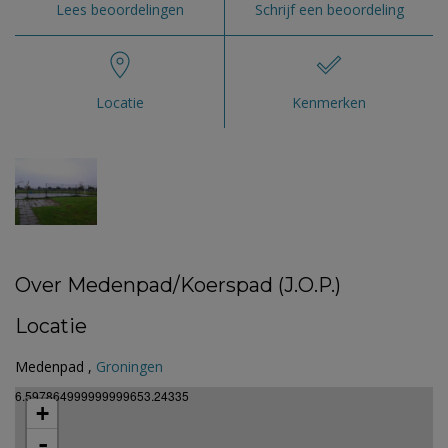
Lees beoordelingen
Schrijf een beoordeling
Locatie
Kenmerken
Over Medenpad/Koerspad (J.O.P.)
Locatie
Medenpad ,
Groningen
6.597864999999999653.24335
+
-