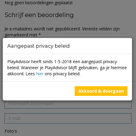
Nog geen beoordelingen geplaatst
Schrijf een beoordeling
Je e-mailadres wordt niet gepubliceerd.
Vereiste velden zijn
gemarkeerd met
*
Aangepast privacy beleid
PlayAdvisor heeft sinds 1-5-2018 een aangepast privacy
beleid. Wanneer je PlayAdvisor blijft gebruiken, ga je hiermee
akkoord. Lees
hier
ons privacy beleid.
Akkoord & doorgaan
Foto's