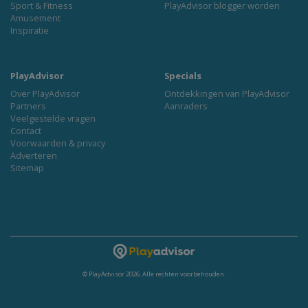
Sport & Fitness
PlayAdvisor blogger worden
Amusement
Inspiratie
PlayAdvisor
Specials
Over PlayAdvisor
Ontdekkingen van PlayAdvisor
Partners
Aanraders
Veelgestelde vragen
Contact
Voorwaarden & privacy
Adverteren
Sitemap
© PlayAdvisor 2026. Alle rechten voorbehouden.