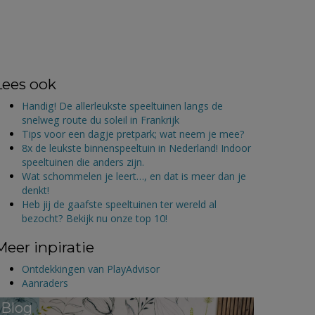
Lees ook
Handig! De allerleukste speeltuinen langs de
snelweg route du soleil in Frankrijk
Tips voor een dagje pretpark; wat neem je mee?
8x de leukste binnenspeeltuin in Nederland! Indoor
speeltuinen die anders zijn.
Wat schommelen je leert…, en dat is meer dan je
denkt!
Heb jij de gaafste speeltuinen ter wereld al
bezocht? Bekijk nu onze top 10!
Meer inpiratie
Ontdekkingen van PlayAdvisor
Aanraders
Blog