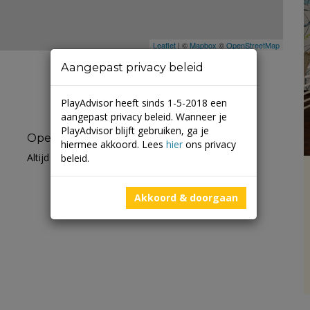
Leaflet
| ©
Mapbox
©
OpenStreetMap
Aangepast privacy beleid
PlayAdvisor heeft sinds 1-5-2018 een
aangepast privacy beleid. Wanneer je
PlayAdvisor blijft gebruiken, ga je
Openingstijden
hiermee akkoord. Lees
hier
ons privacy
Altijd open
beleid.
Akkoord & doorgaan