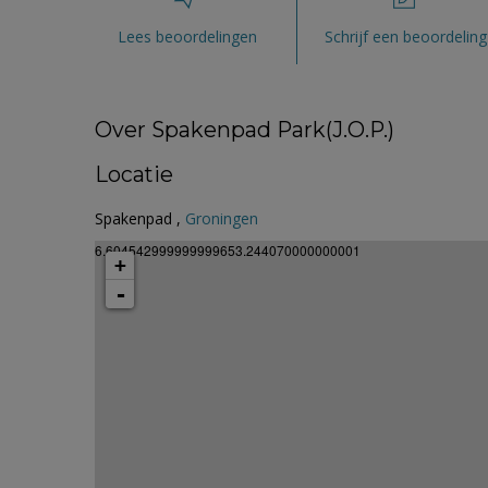
Lees beoordelingen
Schrijf een beoordeling
Over Spakenpad Park(J.O.P.)
Locatie
Spakenpad ,
Groningen
6.604542999999999653.244070000000001
+
-