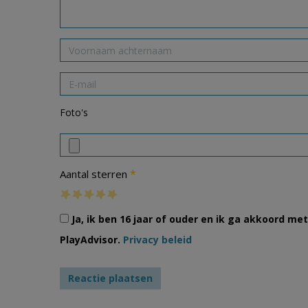
Foto's
*
Aantal sterren
Ja, ik ben 16 jaar of ouder en ik ga akkoord m
PlayAdvisor.
Privacy beleid