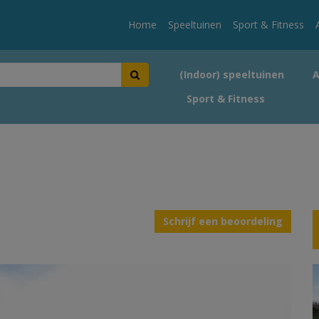
Home
Speeltuinen
Sport & Fitness
(Indoor) speeltuinen
Sport & Fitness
Schrijf een beoordeling