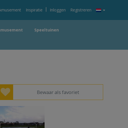
|
Amusement
Inspiratie
Inloggen
Registreren
Amusement
Speeltuinen
Bewaar als favoriet