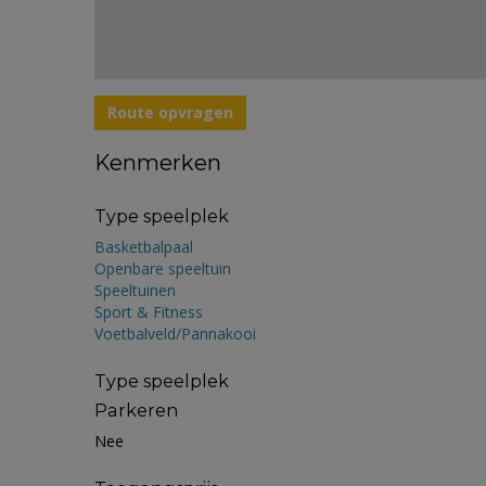
Route opvragen
Kenmerken
Type speelplek
Basketbalpaal
Openbare speeltuin
Speeltuinen
Sport & Fitness
Voetbalveld/Pannakooi
Type speelplek
Parkeren
Nee