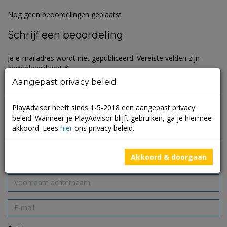
Nog geen beoordelingen geplaatst
Schrijf een beoordeling
Je e-mailadres wordt niet gepubliceerd.
Vereiste velden zijn
gemarkeerd met
*
Aangepast privacy beleid
PlayAdvisor heeft sinds 1-5-2018 een aangepast privacy
beleid. Wanneer je PlayAdvisor blijft gebruiken, ga je hiermee
akkoord. Lees
hier
ons privacy beleid.
Akkoord & doorgaan