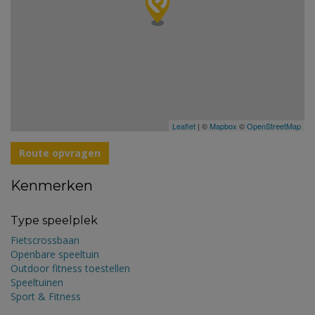
Leaflet
| ©
Mapbox
©
OpenStreetMap
Route opvragen
Kenmerken
Type speelplek
Fietscrossbaan
Openbare speeltuin
Outdoor fitness toestellen
Speeltuinen
Sport & Fitness