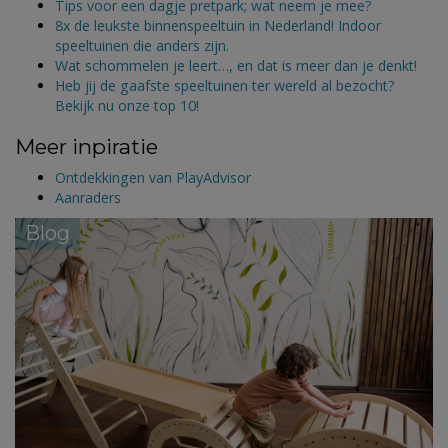
Tips voor een dagje pretpark; wat neem je mee?
8x de leukste binnenspeeltuin in Nederland! Indoor
speeltuinen die anders zijn.
Wat schommelen je leert…, en dat is meer dan je denkt!
Heb jij de gaafste speeltuinen ter wereld al bezocht?
Bekijk nu onze top 10!
Meer inpiratie
Ontdekkingen van PlayAdvisor
Aanraders
Blog