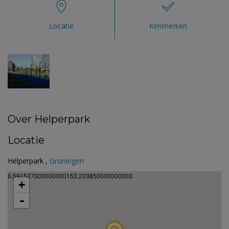
Locatie
Kenmerken
Over Helperpark
Locatie
Helperpark ,
Groningen
6.591527000000000153.203850000000003
+
-