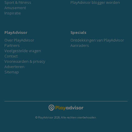
Sport & Fitness
PlayAdvisor blogger worden
Amusement
Inspiratie
PlayAdvisor
Specials
Over PlayAdvisor
Ontdekkingen van PlayAdvisor
Partners
Aanraders
Veelgestelde vragen
Contact
Voorwaarden & privacy
Adverteren
Sitemap
© PlayAdvisor 2026. Alle rechten voorbehouden.