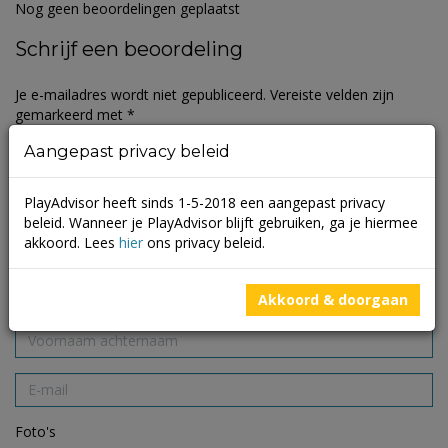
Nog geen beoordelingen geplaatst
Schrijf een beoordeling
Je e-mailadres wordt niet gepubliceerd.
Vereiste velden zijn
gemarkeerd met
*
Aangepast privacy beleid
PlayAdvisor heeft sinds 1-5-2018 een aangepast privacy
beleid. Wanneer je PlayAdvisor blijft gebruiken, ga je hiermee
akkoord. Lees
hier
ons privacy beleid.
Akkoord & doorgaan
Foto's