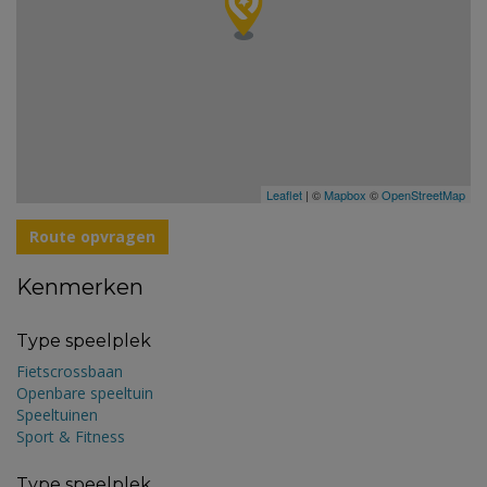
Leaflet
| ©
Mapbox
©
OpenStreetMap
Route opvragen
Kenmerken
Type speelplek
Fietscrossbaan
Openbare speeltuin
Speeltuinen
Sport & Fitness
Type speelplek