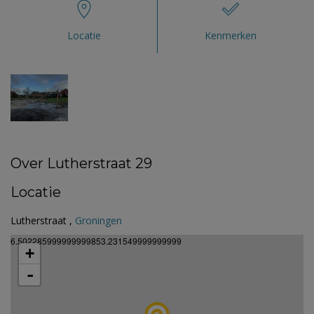
Locatie
Kenmerken
Over Lutherstraat 29
Locatie
Lutherstraat ,
Groningen
6.502285999999999853.231549999999999
+
-