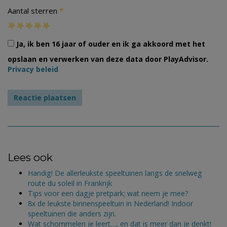
*
Aantal sterren
Ja, ik ben 16 jaar of ouder en ik ga akkoord met het
opslaan en verwerken van deze data door PlayAdvisor.
Privacy beleid
Lees ook
Handig! De allerleukste speeltuinen langs de snelweg
route du soleil in Frankrijk
Tips voor een dagje pretpark; wat neem je mee?
8x de leukste binnenspeeltuin in Nederland! Indoor
speeltuinen die anders zijn.
Wat schommelen je leert…, en dat is meer dan je denkt!