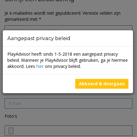
Je e-mailadres wordt niet gepubliceerd.
Vereiste velden zijn
gemarkeerd met
*
Aangepast privacy beleid
PlayAdvisor heeft sinds 1-5-2018 een aangepast privacy
beleid. Wanneer je PlayAdvisor blijft gebruiken, ga je hiermee
akkoord. Lees
hier
ons privacy beleid.
Akkoord & doorgaan
Foto's