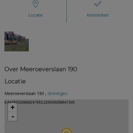
Locatie
Kenmerken
Over Meeroeverslaan 190
Locatie
Meeroeverslaan 190 ,
Groningen
6.64782526868247953.225639268947305
+
-