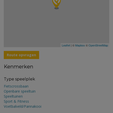
Leaflet
| ©
Mapbox
©
OpenStreetMap
Route opvragen
Kenmerken
Type speelplek
Fietscrossbaan
Openbare speeltuin
Speeltuinen
Sport & Fitness
Voetbalveld/Pannakooi