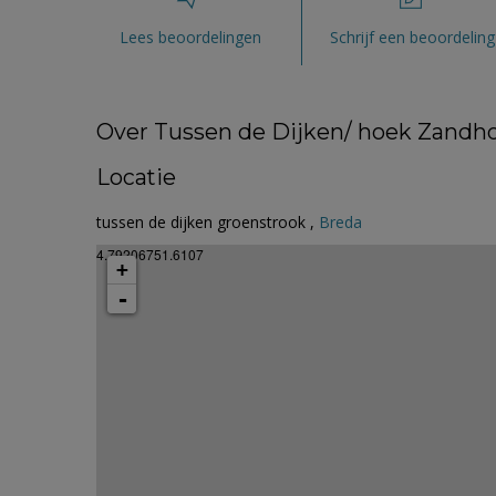
Lees beoordelingen
Schrijf een beoordeling
Over Tussen de Dijken/ hoek Zandho
Locatie
tussen de dijken groenstrook ,
Breda
4.79206751.6107
+
-