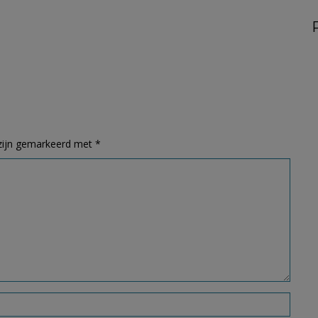
 zijn gemarkeerd met
*