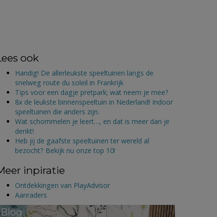
Lees ook
Handig! De allerleukste speeltuinen langs de
snelweg route du soleil in Frankrijk
Tips voor een dagje pretpark; wat neem je mee?
8x de leukste binnenspeeltuin in Nederland! Indoor
speeltuinen die anders zijn.
Wat schommelen je leert…, en dat is meer dan je
denkt!
Heb jij de gaafste speeltuinen ter wereld al
bezocht? Bekijk nu onze top 10!
Meer inpiratie
Ontdekkingen van PlayAdvisor
Aanraders
Blog