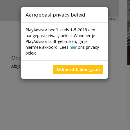
Aangepast privacy beleid
Leaflet
| ©
Mapbox
©
OpenStreetMap
PlayAdvisor heeft sinds 1-5-2018 een
aangepast privacy beleid. Wanneer je
PlayAdvisor blijft gebruiken, ga je
hiermee akkoord. Lees
hier
ons privacy
beleid.
Openingstijden
Altijd open
Akkoord & doorgaan