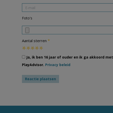
Foto's
*
Aantal sterren
Ja, ik ben 16 jaar of ouder en ik ga akkoord m
PlayAdvisor.
Privacy beleid