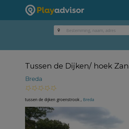
Tussen de Dijken/ hoek Za
Breda
tussen de dijken groenstrook ,
Breda