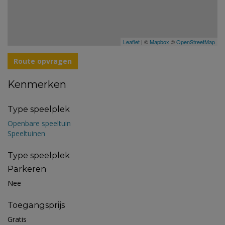
Leaflet
| ©
Mapbox
©
OpenStreetMap
Route opvragen
Kenmerken
Type speelplek
Openbare speeltuin
Speeltuinen
Type speelplek
Parkeren
Nee
Toegangsprijs
Gratis