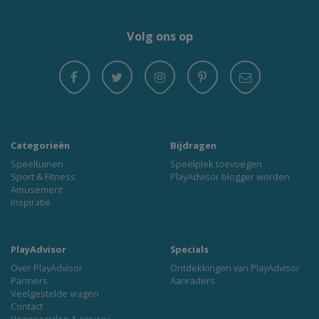
Volg ons op
Categorieën
Bijdragen
Speeltuinen
Speelplek toevoegen
Sport & Fitness
PlayAdvisor blogger worden
Amusement
Inspiratie
PlayAdvisor
Specials
Over PlayAdvisor
Ontdekkingen van PlayAdvisor
Partners
Aanraders
Veelgestelde vragen
Contact