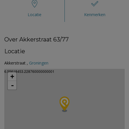
Locatie
Kenmerken
Over Akkerstraat 63/77
Locatie
Akkerstraat ,
Groningen
6.55618453.228760000000001
+
-