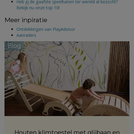
Heb jij de gaafste speeltuinen ter wereld al bezocht?
Bekijk nu onze top 10!
Meer inpiratie
Ontdekkingen van PlayAdvisor
Aanraders
Blog
Houten klimtoestel met glijbaan en