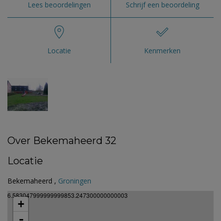
Lees beoordelingen
Schrijf een beoordeling
Locatie
Kenmerken
Over Bekemaheerd 32
Locatie
Bekemaheerd ,
Groningen
6.583047999999999853.247300000000003
+
-