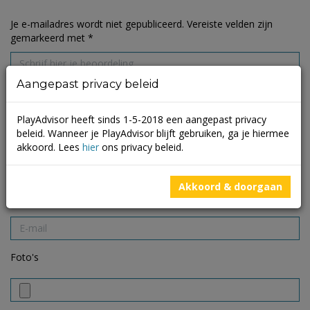
Je e-mailadres wordt niet gepubliceerd.
Vereiste velden zijn
gemarkeerd met
*
Aangepast privacy beleid
PlayAdvisor heeft sinds 1-5-2018 een aangepast privacy
beleid. Wanneer je PlayAdvisor blijft gebruiken, ga je hiermee
akkoord. Lees
hier
ons privacy beleid.
Akkoord & doorgaan
Foto's