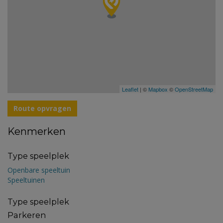
Leaflet
| ©
Mapbox
©
OpenStreetMap
Route opvragen
Kenmerken
Type speelplek
Openbare speeltuin
Speeltuinen
Type speelplek
Parkeren