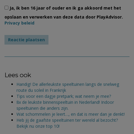
Ja, ik ben 16 jaar of ouder en ik ga akkoord met het
opslaan en verwerken van deze data door PlayAdvisor.
Privacy beleid
Lees ook
Handig! De allerleukste speeltuinen langs de snelweg
route du soleil in Frankrijk
Tips voor een dagje pretpark; wat neem je mee?
8x de leukste binnenspeeltuin in Nederland! Indoor
speeltuinen die anders zijn.
Wat schommelen je leert…, en dat is meer dan je denkt!
Heb jij de gaafste speeltuinen ter wereld al bezocht?
Bekijk nu onze top 10!