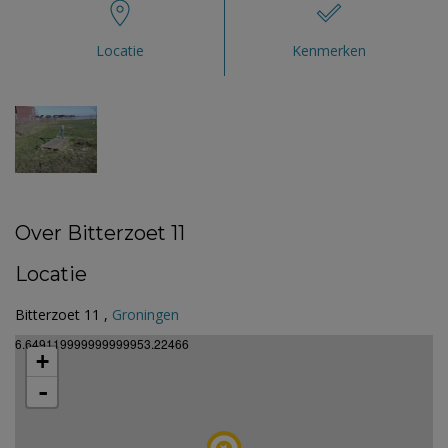
Locatie
Kenmerken
Over Bitterzoet 11
Locatie
Bitterzoet 11 ,
Groningen
6.649119999999999953.22466
+
-