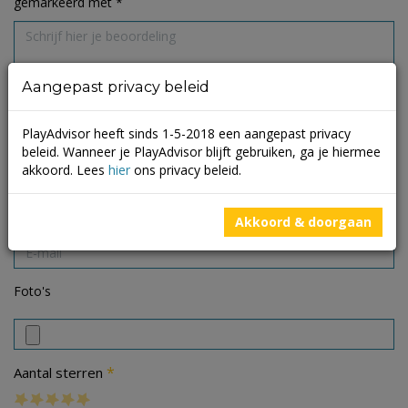
gemarkeerd met
*
Aangepast privacy beleid
PlayAdvisor heeft sinds 1-5-2018 een aangepast privacy
beleid. Wanneer je PlayAdvisor blijft gebruiken, ga je hiermee
akkoord. Lees
hier
ons privacy beleid.
Akkoord & doorgaan
Foto's
*
Aantal sterren