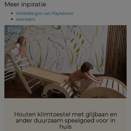
Meer inpiratie
Ontdekkingen van PlayAdvisor
Aanraders
Blog
Houten klimtoestel met glijbaan en
ander duurzaam speelgoed voor in
huis