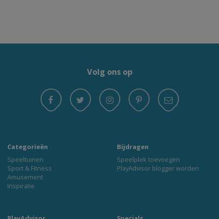
Volg ons op
Categorieën
Bijdragen
Speeltuinen
Speelplek toevoegen
Sport & Fitness
PlayAdvisor blogger worden
Amusement
Inspiratie
PlayAdvisor
Specials