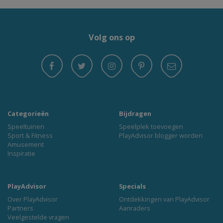
Volg ons op
Categorieën
Bijdragen
Speeltuinen
Speelplek toevoegen
Sport & Fitness
PlayAdvisor blogger worden
Amusement
Inspiratie
PlayAdvisor
Specials
Over PlayAdvisor
Ontdekkingen van PlayAdvisor
Partners
Aanraders
Veelgestelde vragen