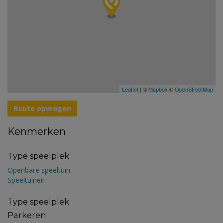
Leaflet
| ©
Mapbox
©
OpenStreetMap
Route opvragen
Kenmerken
Type speelplek
Openbare speeltuin
Speeltuinen
Type speelplek
Parkeren