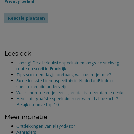
Privacy beleid
Lees ook
Handig! De allerleukste speeltuinen langs de snelweg
route du soleil in Frankrijk
Tips voor een dagje pretpark; wat neem je mee?
8x de leukste binnenspeeltuin in Nederland! Indoor
speeltuinen die anders zijn.
Wat schommelen je leert…, en dat is meer dan je denkt!
Heb jij de gaafste speeltuinen ter wereld al bezocht?
Bekijk nu onze top 10!
Meer inpiratie
Ontdekkingen van PlayAdvisor
Aanraders