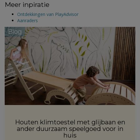
Meer inpiratie
Ontdekkingen van PlayAdvisor
Aanraders
Blog
Houten klimtoestel met glijbaan en
ander duurzaam speelgoed voor in
huis