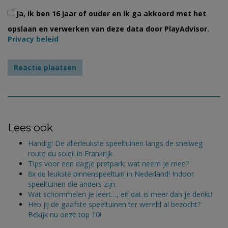
Ja, ik ben 16 jaar of ouder en ik ga akkoord met het
opslaan en verwerken van deze data door PlayAdvisor.
Privacy beleid
Lees ook
Handig! De allerleukste speeltuinen langs de snelweg
route du soleil in Frankrijk
Tips voor een dagje pretpark; wat neem je mee?
8x de leukste binnenspeeltuin in Nederland! Indoor
speeltuinen die anders zijn.
Wat schommelen je leert…, en dat is meer dan je denkt!
Heb jij de gaafste speeltuinen ter wereld al bezocht?
Bekijk nu onze top 10!