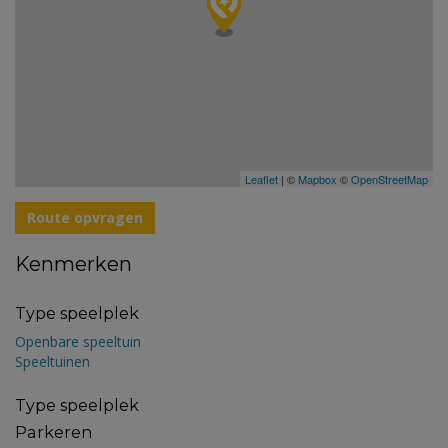
Leaflet
| ©
Mapbox
©
OpenStreetMap
Route opvragen
Kenmerken
Type speelplek
Openbare speeltuin
Speeltuinen
Type speelplek
Parkeren