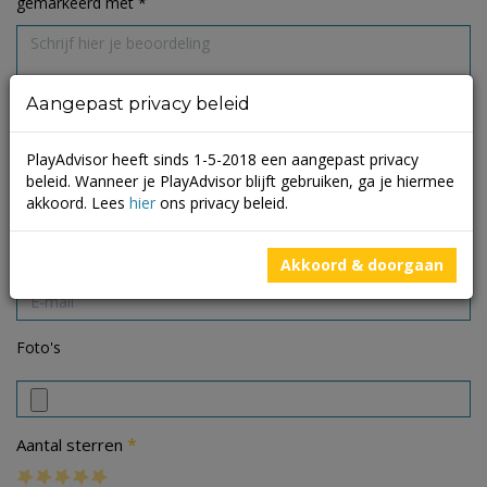
gemarkeerd met
*
Aangepast privacy beleid
PlayAdvisor heeft sinds 1-5-2018 een aangepast privacy
beleid. Wanneer je PlayAdvisor blijft gebruiken, ga je hiermee
akkoord. Lees
hier
ons privacy beleid.
Akkoord & doorgaan
Foto's
*
Aantal sterren