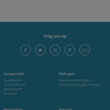
Volg ons op
Categorieën
Bijdragen
Speeltuinen
Speelplek toevoegen
Sport & Fitness
PlayAdvisor blogger worden
Amusement
Inspiratie
PlayAdvisor
Specials