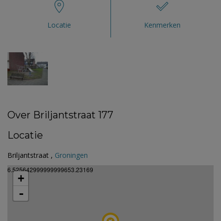
Locatie
Kenmerken
Over Briljantstraat 177
Locatie
Briljantstraat ,
Groningen
6.525642999999999653.23169
+
-