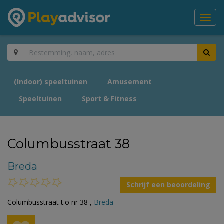
Toggl
navig
(Indoor) speeltuinen
Amusement
Speeltuinen
Sport & Fitness
Columbusstraat 38
Breda
Schrijf een beoordeling
Columbusstraat t.o nr 38 ,
Breda