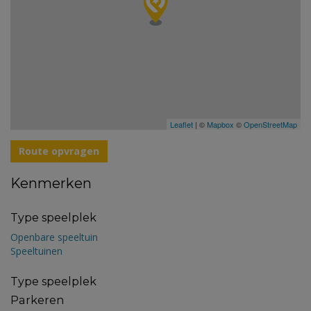
Leaflet
| ©
Mapbox
©
OpenStreetMap
Route opvragen
Kenmerken
Type speelplek
Openbare speeltuin
Speeltuinen
Type speelplek
Parkeren