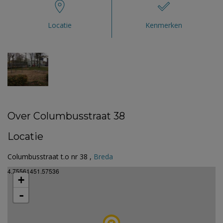
Locatie
Kenmerken
Over Columbusstraat 38
Locatie
Columbusstraat t.o nr 38 ,
Breda
4.75561451.57536
+
-