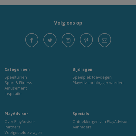
Volg ons op
Categorieën
Bijdragen
Speeltuinen
Speelplek toevoegen
Sport & Fitness
PlayAdvisor blogger worden
Amusement
Inspiratie
PlayAdvisor
Specials
Over PlayAdvisor
Ontdekkingen van PlayAdvisor
Partners
Aanraders
Veelgestelde vragen