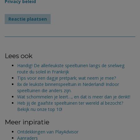
Privacy beleid
Lees ook
Handig! De allerleukste speeltuinen langs de snelweg
route du soleil in Frankrijk
Tips voor een dagje pretpark; wat neem je mee?
8x de leukste binnenspeeltuin in Nederland! Indoor
speeltuinen die anders zijn.
Wat schommelen je leert…, en dat is meer dan je denkt!
Heb jij de gaafste speeltuinen ter wereld al bezocht?
Bekijk nu onze top 10!
Meer inpiratie
Ontdekkingen van PlayAdvisor
Aanraders