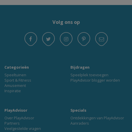
Volg ons op
Categorieën
Bijdragen
Speeltuinen
Speelplek toevoegen
Sport & Fitness
PlayAdvisor blogger worden
Amusement
Inspiratie
PlayAdvisor
Specials
Over PlayAdvisor
Ontdekkingen van PlayAdvisor
Partners
Aanraders
Veelgestelde vragen