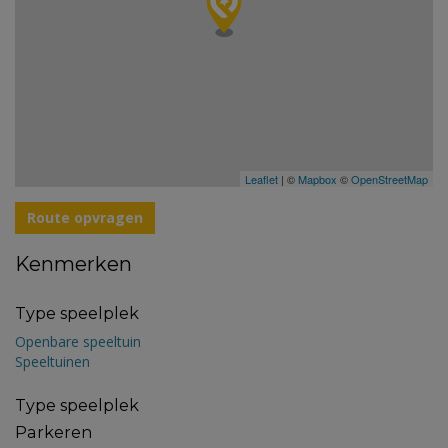
Leaflet
| ©
Mapbox
©
OpenStreetMap
Route opvragen
Kenmerken
Type speelplek
Openbare speeltuin
Speeltuinen
Type speelplek
Parkeren