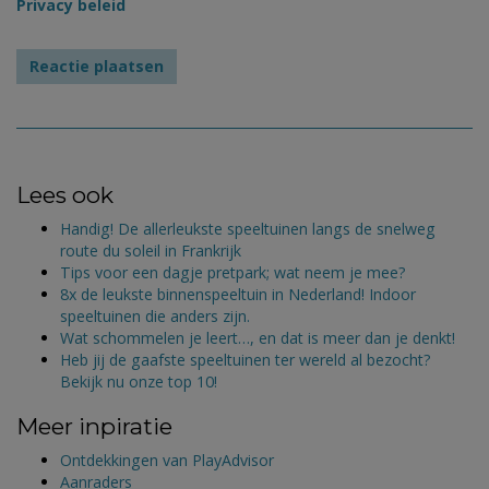
Privacy beleid
Lees ook
Handig! De allerleukste speeltuinen langs de snelweg
route du soleil in Frankrijk
Tips voor een dagje pretpark; wat neem je mee?
8x de leukste binnenspeeltuin in Nederland! Indoor
speeltuinen die anders zijn.
Wat schommelen je leert…, en dat is meer dan je denkt!
Heb jij de gaafste speeltuinen ter wereld al bezocht?
Bekijk nu onze top 10!
Meer inpiratie
Ontdekkingen van PlayAdvisor
Aanraders