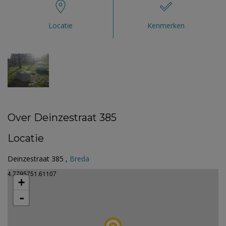
Locatie
Kenmerken
Over Deinzestraat 385
Locatie
Deinzestraat 385 ,
Breda
4.7795751.61107
+
-