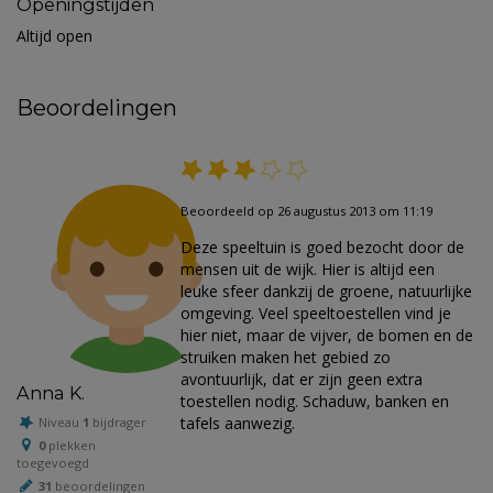
Openingstijden
Altijd open
Beoordelingen
Beoordeeld op 26 augustus 2013 om 11:19
Deze speeltuin is goed bezocht door de
mensen uit de wijk. Hier is altijd een
leuke sfeer dankzij de groene, natuurlijke
omgeving. Veel speeltoestellen vind je
hier niet, maar de vijver, de bomen en de
struiken maken het gebied zo
avontuurlijk, dat er zijn geen extra
Anna K.
toestellen nodig. Schaduw, banken en
tafels aanwezig.
Niveau
1
bijdrager
0
plekken
toegevoegd
31
beoordelingen