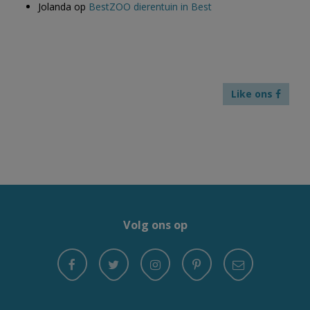
Jolanda
op
BestZOO dierentuin in Best
Like ons
Volg ons op