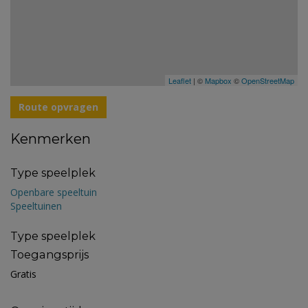
Leaflet
| ©
Mapbox
©
OpenStreetMap
Route opvragen
Kenmerken
Type speelplek
Openbare speeltuin
Speeltuinen
Type speelplek
Toegangsprijs
Gratis