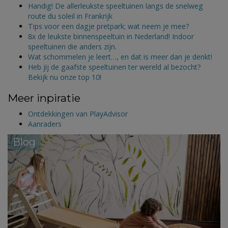
Handig! De allerleukste speeltuinen langs de snelweg
route du soleil in Frankrijk
Tips voor een dagje pretpark; wat neem je mee?
8x de leukste binnenspeeltuin in Nederland! Indoor
speeltuinen die anders zijn.
Wat schommelen je leert…, en dat is meer dan je denkt!
Heb jij de gaafste speeltuinen ter wereld al bezocht?
Bekijk nu onze top 10!
Meer inpiratie
Ontdekkingen van PlayAdvisor
Aanraders
Blog