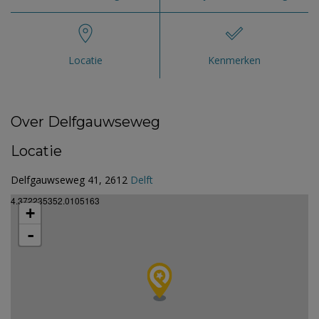
Locatie
Kenmerken
Over Delfgauwseweg
Locatie
Delfgauwseweg 41, 2612
Delft
4.372235352.0105163
+
-