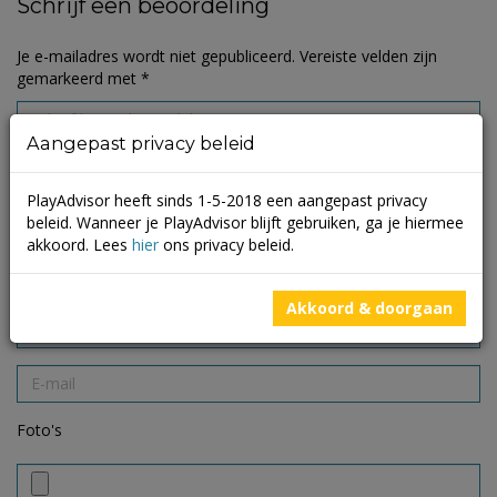
Schrijf een beoordeling
Je e-mailadres wordt niet gepubliceerd.
Vereiste velden zijn
gemarkeerd met
*
Aangepast privacy beleid
PlayAdvisor heeft sinds 1-5-2018 een aangepast privacy
beleid. Wanneer je PlayAdvisor blijft gebruiken, ga je hiermee
akkoord. Lees
hier
ons privacy beleid.
Akkoord & doorgaan
Foto's