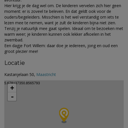
Hier krijg je de dag wel om. De kinderen vervelen zich hier geen
moment: er is zoveel te beleven. En dat geldt ook voor de
ouders/begeleiders. Misschien is het wel verstandig om iets te
lezen mee te nemen, want je zult de kinderen bijna niet zien.
Tenzij je natuurlijk mee gaat spelen. Ideaal om te bezoeken met
warm weer; je kinderen kunnen ook lekker afkoelen in het
zwembad.
Een dagje Fort Willem: daar doe je iedereen, jong en oud een
groot plezier mee!
Locatie
Kastanjelaan 50,
Maastricht
5.678137350.8565793
+
-