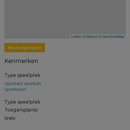
Leaflet
| ©
Mapbox
©
OpenStreetMap
Route opvragen
Kenmerken
Type speelplek
Openbare speeltuin
Speeltuinen
Type speelplek
Toegangsprijs
Gratis