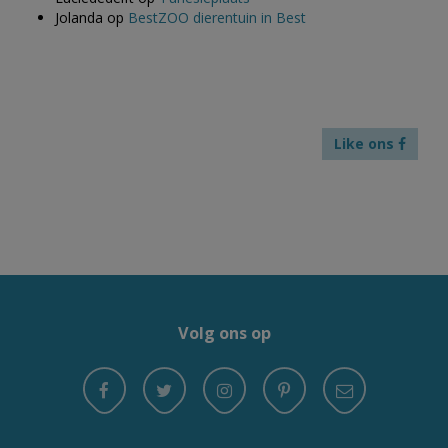
Jolanda
op
BestZOO dierentuin in Best
Like ons
Volg ons op