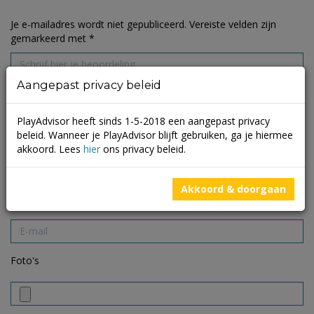
Je e-mailadres wordt niet gepubliceerd.
Vereiste velden zijn
gemarkeerd met
*
Aangepast privacy beleid
PlayAdvisor heeft sinds 1-5-2018 een aangepast privacy
beleid. Wanneer je PlayAdvisor blijft gebruiken, ga je hiermee
akkoord. Lees
hier
ons privacy beleid.
Akkoord & doorgaan
Foto's