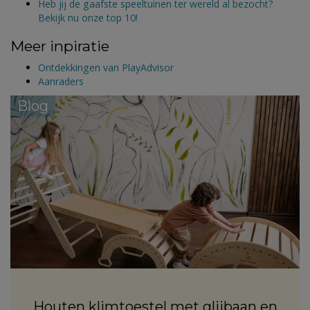
Heb jij de gaafste speeltuinen ter wereld al bezocht?
Bekijk nu onze top 10!
Meer inpiratie
Ontdekkingen van PlayAdvisor
Aanraders
Blog
Houten klimtoestel met glijbaan en