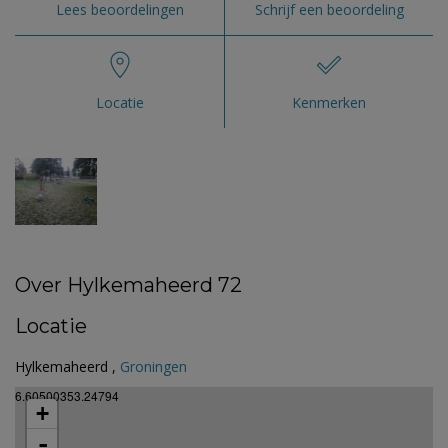
Lees beoordelingen
Schrijf een beoordeling
Locatie
Kenmerken
Over Hylkemaheerd 72
Locatie
Hylkemaheerd ,
Groningen
6.60500353.24794
+
-