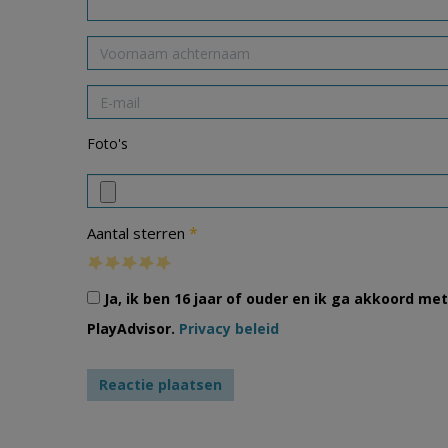
Foto's
*
Aantal sterren
Ja, ik ben 16 jaar of ouder en ik ga akkoord m
PlayAdvisor.
Privacy beleid