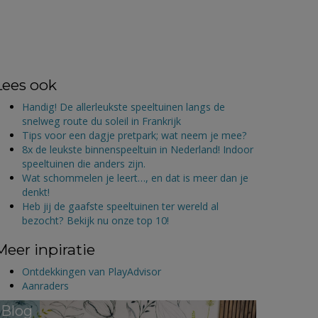
Lees ook
Handig! De allerleukste speeltuinen langs de
snelweg route du soleil in Frankrijk
Tips voor een dagje pretpark; wat neem je mee?
8x de leukste binnenspeeltuin in Nederland! Indoor
speeltuinen die anders zijn.
Wat schommelen je leert…, en dat is meer dan je
denkt!
Heb jij de gaafste speeltuinen ter wereld al
bezocht? Bekijk nu onze top 10!
Meer inpiratie
Ontdekkingen van PlayAdvisor
Aanraders
Blog