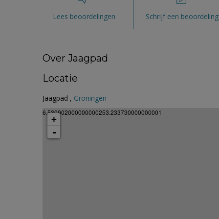
Lees beoordelingen
Schrijf een beoordeling
Over Jaagpad
Locatie
Jaagpad ,
Groningen
6.530902000000000253.233730000000001
+
-