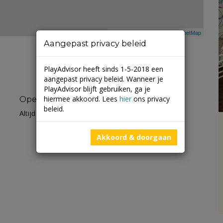
Leaflet
| ©
Mapbox
©
OpenStreetMap
Aangepast privacy beleid
PlayAdvisor heeft sinds 1-5-2018 een
aangepast privacy beleid. Wanneer je
PlayAdvisor blijft gebruiken, ga je
hiermee akkoord. Lees
hier
ons privacy
Openingstijden
beleid.
Altijd open
Akkoord & doorgaan