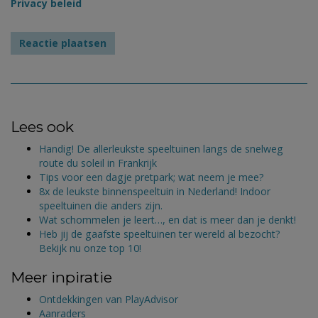
Privacy beleid
Lees ook
Handig! De allerleukste speeltuinen langs de snelweg
route du soleil in Frankrijk
Tips voor een dagje pretpark; wat neem je mee?
8x de leukste binnenspeeltuin in Nederland! Indoor
speeltuinen die anders zijn.
Wat schommelen je leert…, en dat is meer dan je denkt!
Heb jij de gaafste speeltuinen ter wereld al bezocht?
Bekijk nu onze top 10!
Meer inpiratie
Ontdekkingen van PlayAdvisor
Aanraders