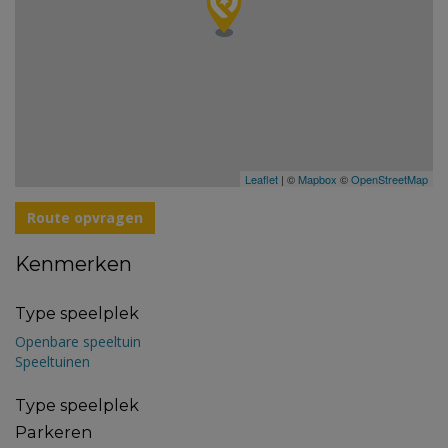
Leaflet
| ©
Mapbox
©
OpenStreetMap
Route opvragen
Kenmerken
Type speelplek
Openbare speeltuin
Speeltuinen
Type speelplek
Parkeren