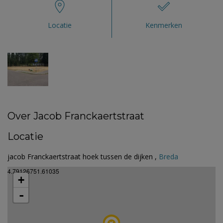
Locatie
Kenmerken
Over Jacob Franckaertstraat
Locatie
jacob Franckaertstraat hoek tussen de dijken ,
Breda
4.79126751.61035
+
-