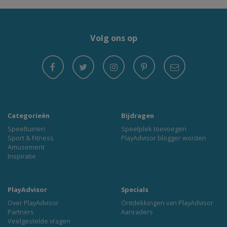
Volg ons op
Categorieën
Bijdragen
Speeltuinen
Speelplek toevoegen
Sport & Fitness
PlayAdvisor blogger worden
Amusement
Inspiratie
PlayAdvisor
Specials
Over PlayAdvisor
Ontdekkingen van PlayAdvisor
Partners
Aanraders
Veelgestelde vragen