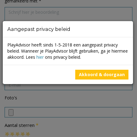
gemarkeerd met
*
Aangepast privacy beleid
PlayAdvisor heeft sinds 1-5-2018 een aangepast privacy
beleid. Wanneer je PlayAdvisor blijft gebruiken, ga je hiermee
akkoord. Lees
hier
ons privacy beleid.
Akkoord & doorgaan
Foto's
*
Aantal sterren