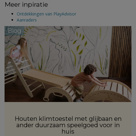
Meer inpiratie
Ontdekkingen van PlayAdvisor
Aanraders
Blog
Houten klimtoestel met glijbaan en
ander duurzaam speelgoed voor in
huis