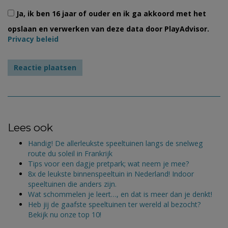
Ja, ik ben 16 jaar of ouder en ik ga akkoord met het
opslaan en verwerken van deze data door PlayAdvisor.
Privacy beleid
Lees ook
Handig! De allerleukste speeltuinen langs de snelweg
route du soleil in Frankrijk
Tips voor een dagje pretpark; wat neem je mee?
8x de leukste binnenspeeltuin in Nederland! Indoor
speeltuinen die anders zijn.
Wat schommelen je leert…, en dat is meer dan je denkt!
Heb jij de gaafste speeltuinen ter wereld al bezocht?
Bekijk nu onze top 10!