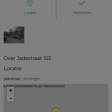
Locatie
Kenmerken
Over Jadestraat 103
Locatie
Jadestraat ,
Groningen
6.528972999999999753.227060000000002
+
-