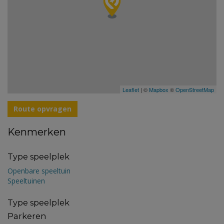
Leaflet
| ©
Mapbox
©
OpenStreetMap
Route opvragen
Kenmerken
Type speelplek
Openbare speeltuin
Speeltuinen
Type speelplek
Parkeren