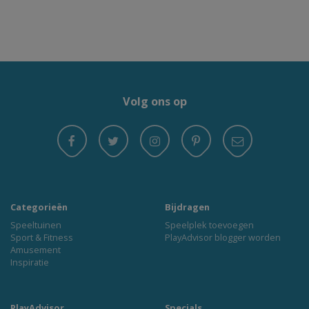
Volg ons op
Categorieën
Bijdragen
Speeltuinen
Speelplek toevoegen
Sport & Fitness
PlayAdvisor blogger worden
Amusement
Inspiratie
PlayAdvisor
Specials