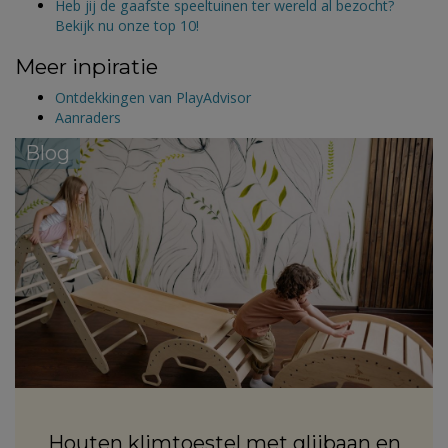
Heb jij de gaafste speeltuinen ter wereld al bezocht?
Bekijk nu onze top 10!
Meer inpiratie
Ontdekkingen van PlayAdvisor
Aanraders
Blog
Houten klimtoestel met glijbaan en