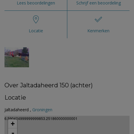
Lees beoordelingen
Schrijf een beoordeling
Locatie
Kenmerken
Over Jaltadaheerd 150 (achter)
Locatie
Jaltadaheerd ,
Groningen
6.590424999999999853.251860000000001
+
-