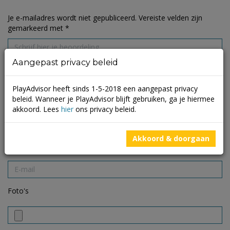
Je e-mailadres wordt niet gepubliceerd.
Vereiste velden zijn
gemarkeerd met
*
Aangepast privacy beleid
PlayAdvisor heeft sinds 1-5-2018 een aangepast privacy
beleid. Wanneer je PlayAdvisor blijft gebruiken, ga je hiermee
akkoord. Lees
hier
ons privacy beleid.
Akkoord & doorgaan
Foto's